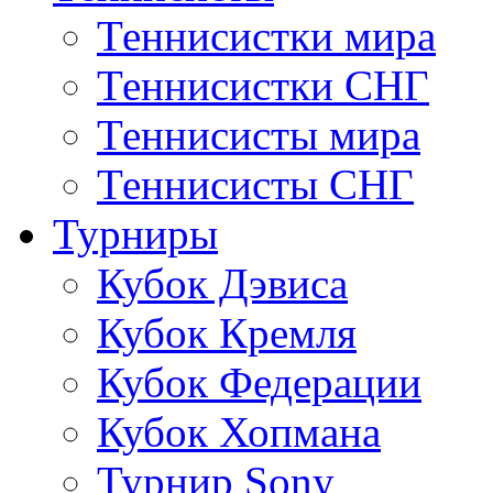
Теннисистки мира
Теннисистки СНГ
Теннисисты мира
Теннисисты СНГ
Турниры
Кубок Дэвиса
Кубок Кремля
Кубок Федерации
Кубок Хопмана
Турнир Sony