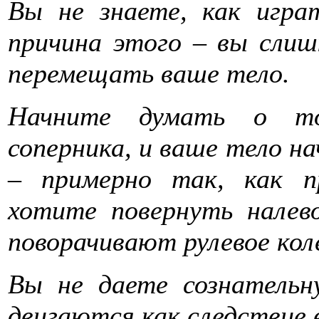
Вы не знаете, как игра
причина этого – вы слиш
перемещать ваше тело.
Начните думать о то
соперника, и ваше тело н
– примерно так, как 
хотите повернуть налев
поворачивают рулевое кол
Вы не даете сознательн
двигаются как следствие 