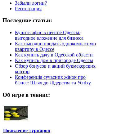
Забыли логин?
Регистрация
Последние статьи:
Купить офис в центре Одессы:
выгодное вложение для бизнеса
Как выгодно продать однокомнатную
квартиру в Одессе
Как купить дачу в Одесской области
Как купить дом в пригороде Одессы
Обзор бонусов и акций букмекерских
контор
Конференція сучасних жінок про
бізнес: Шлях до Лідерства та Успіху
Об игре в теннис:
Появление турниров