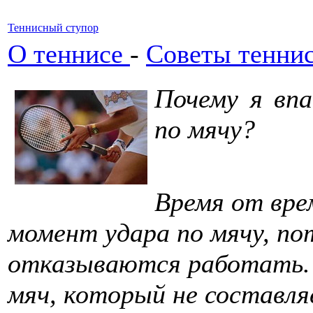
Теннисный ступор
О теннисе
-
Советы тенни
Почему я вп
по мячу?
Время от врем
момент удара по мячу, по
отказываются работать. 
мяч, который не составляе