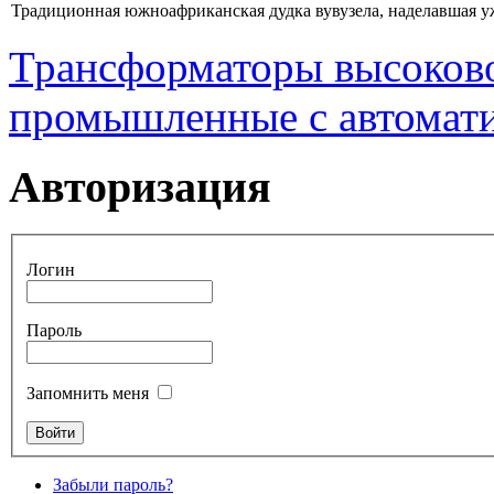
Традиционная южноафриканская дудка вувузела, наделавшая уже
Трансформаторы высоково
промышленные с автомат
Авторизация
Логин
Пароль
Запомнить меня
Забыли пароль?