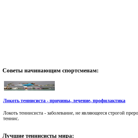
Советы начинающим спортсменам:
Локоть теннисиста - причины, лечение, профилактика
Локоть теннисиста - заболевание, не являющееся строгой пре
теннис.
Лучшие теннисисты мира: