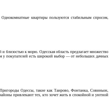
 Однокомнатные квартиры пользуются стабильным спросом,
й и близостью к морю. Одесская область предлагает множество
этом у покупателей есть широкий выбор — от небольших дачных
 Пригороды Одессы, такие как Таирово, Фонтанка, Совиньон,
айоны привлекают тех, кто хочет жить в спокойной и уютной