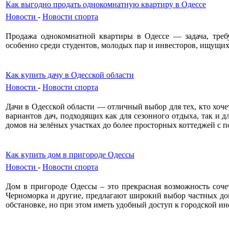
Как выгодно продать однокомнатную квартиру в Одессе
Новости
-
Новости спорта
Продажа однокомнатной квартиры в Одессе — задача, тре
особенно среди студентов, молодых пар и инвесторов, ищущих
Как купить дачу в Одесской области
Новости
-
Новости спорта
Дачи в Одесской области — отличный выбор для тех, кто хоче
вариантов дач, подходящих как для сезонного отдыха, так и 
домов на зелёных участках до более просторных коттеджей с
Как купить дом в пригороде Одессы
Новости
-
Новости спорта
Дом в пригороде Одессы – это прекрасная возможность соче
Черноморка и другие, предлагают широкий выбор частных до
обстановке, но при этом иметь удобный доступ к городской ин