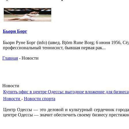
Бьорн Борг
Бьорн Руне Борг (info) (швед. Björn Rune Borg; 6 июня 1956, 
профессиональный теннисист, бывшая первая рак...
Главная
- Новости
Новости
Купить офис в центре Одессы: выгодное вложение для бизнеса
Новости
-
Новости спорта
Центр Одессы — это деловой и культурный сердечник города
центре Одессы — значит обеспечить своему бизнесу престижн