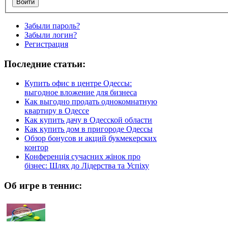
Забыли пароль?
Забыли логин?
Регистрация
Последние статьи:
Купить офис в центре Одессы:
выгодное вложение для бизнеса
Как выгодно продать однокомнатную
квартиру в Одессе
Как купить дачу в Одесской области
Как купить дом в пригороде Одессы
Обзор бонусов и акций букмекерских
контор
Конференція сучасних жінок про
бізнес: Шлях до Лідерства та Успіху
Об игре в теннис: