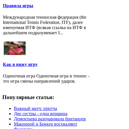
Правила игры
Международная теннисная федерация (the
International Tennis Federation, ITF), далее
именуемая ИТФ (всякая ссылка на ИТФ в
дальнейшем подразумевает I...
Как я вижу игру
Одиночная игра Одиночная игра в теннис -
это игра смены направлений ударов.
Популярные статьи:
Важный матч: притча
Две сестры - одна вершина
Дементьева разочаровала британцев
Макинрой и Беккер восхваляют