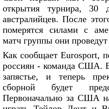
открытия турнира, 30 д
австралийцев. После этог
померятся силами с аме
матч группы они проведут 
Как сообщает Eurosport, 
россиян - команда США. 
запястье, и теперь пр
сборной будет пред
Первоначально за США н
играть Тейлор Дент и В