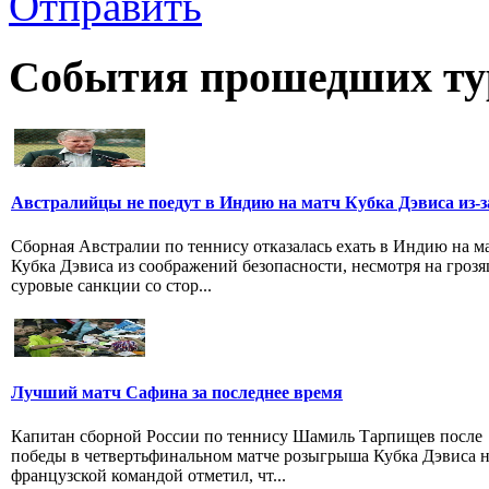
Отправить
События прошедших ту
Австралийцы не поедут в Индию на матч Кубка Дэвиса из-з
Сборная Австралии по теннису отказалась ехать в Индию на м
Кубка Дэвиса из соображений безопасности, несмотря на гроз
суровые санкции со стор...
Лучший матч Сафина за последнее время
Капитан сборной России по теннису Шамиль Тарпищев после
победы в четвертьфинальном матче розыгрыша Кубка Дэвиса 
французской командой отметил, чт...