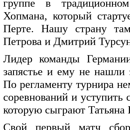
группе в традиционно
Хопмана, который старту
Перте. Нашу страну там
Петрова и Дмитрий Турсун
Лидер команды Германи
запястье и ему не нашли 
По регламенту турнира н
соревнований и уступить 
которую сыграют Татьяна 
Свой первый матч сбор