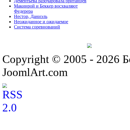
Дементьева разочаровала британцев
Макинрой и Беккер восхваляют
Федерера
Нестор, Даниэль
Неожиданное и ожидаемое
Система соревнований
Copyright © 2005 - 2026 
JoomlArt.com