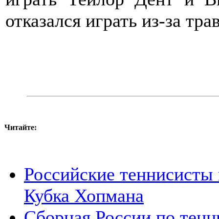
отказался играть из-за тр
Читайте:
Российские теннисисты
Кубка Хопмана
Сборная России по тенн