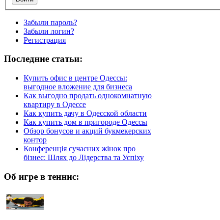
Забыли пароль?
Забыли логин?
Регистрация
Последние статьи:
Купить офис в центре Одессы:
выгодное вложение для бизнеса
Как выгодно продать однокомнатную
квартиру в Одессе
Как купить дачу в Одесской области
Как купить дом в пригороде Одессы
Обзор бонусов и акций букмекерских
контор
Конференція сучасних жінок про
бізнес: Шлях до Лідерства та Успіху
Об игре в теннис: