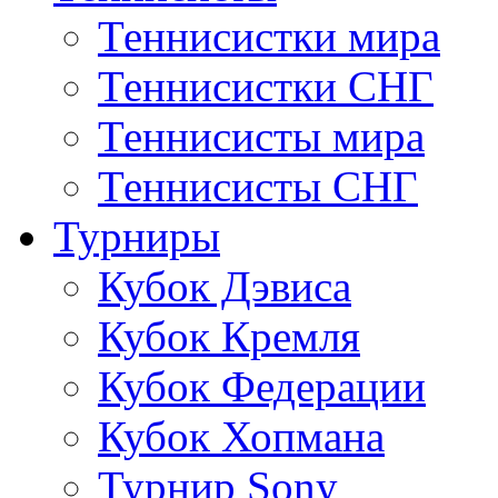
Теннисистки мира
Теннисистки СНГ
Теннисисты мира
Теннисисты СНГ
Турниры
Кубок Дэвиса
Кубок Кремля
Кубок Федерации
Кубок Хопмана
Турнир Sony