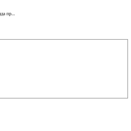
а пр...