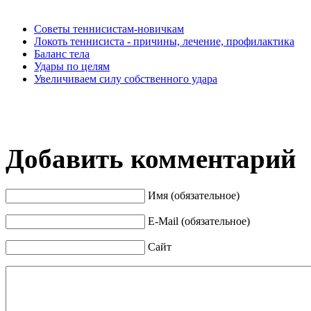
Советы теннисистам-новичкам
Локоть теннисиста - причины, лечение, профилактика
Баланс тела
Удары по целям
Увеличиваем силу собственного удара
Добавить комментарий
Имя (обязательное)
E-Mail (обязательное)
Сайт