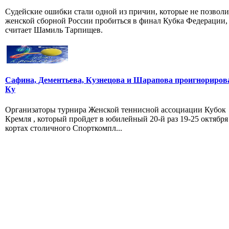
Судейские ошибки стали одной из причин, которые не позвол
женской сборной России пробиться в финал Кубка Федерации,
считает Шамиль Тарпищев.
Сафина, Дементьева, Кузнецова и Шарапова проигнориров
Ку
Организаторы турнира Женской теннисной ассоциации Кубок
Кремля , который пройдет в юбилейный 20-й раз 19-25 октября
кортах столичного Спорткомпл...