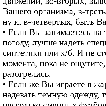
движений, во-вторых, выв
Вашего организма, в-треть
ну и, в-четвертых, быть Ва
• Если Вы занимаетесь на
погоду, лучше надеть спе
синтетики или х/б. И не ст
момента, пока не ощутите
разогрелись.
• Если же Вы играете в жа
надевать темную одежду, т
несколько сменных футболо