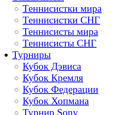
Теннисистки мира
Теннисистки СНГ
Теннисисты мира
Теннисисты СНГ
Турниры
Кубок Дэвиса
Кубок Кремля
Кубок Федерации
Кубок Хопмана
Турнир Sony