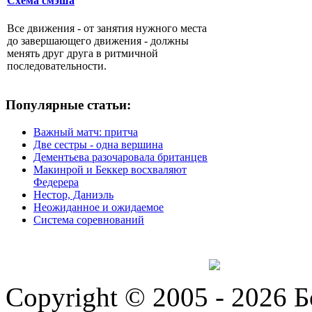
Схема смэша
Все движения - от занятия нужного места
до завершающего движения - должны
менять друг друга в ритмичной
последовательности.
Популярные статьи:
Важный матч: притча
Две сестры - одна вершина
Дементьева разочаровала британцев
Макинрой и Беккер восхваляют
Федерера
Нестор, Даниэль
Неожиданное и ожидаемое
Система соревнований
Copyright © 2005 - 2026 