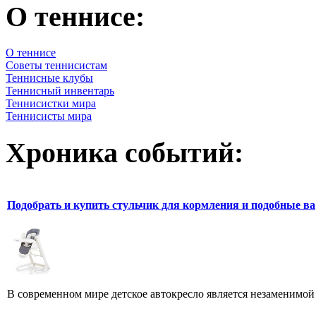
О теннисе:
О теннисе
Советы теннисистам
Теннисные клубы
Теннисный инвентарь
Теннисистки мира
Теннисисты мира
Хроника событий:
Подобрать и купить стульчик для кормления и подобные ва
В современном мире детское автокресло является незаменимой 