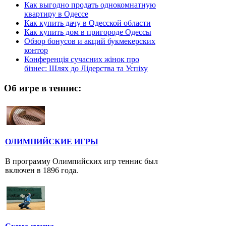
Как выгодно продать однокомнатную
квартиру в Одессе
Как купить дачу в Одесской области
Как купить дом в пригороде Одессы
Обзор бонусов и акций букмекерских
контор
Конференція сучасних жінок про
бізнес: Шлях до Лідерства та Успіху
Об игре в теннис:
ОЛИМПИЙСКИЕ ИГРЫ
В программу Олимпийских игр теннис был
включен в 1896 года.