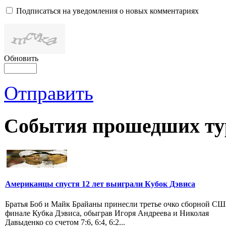
Подписаться на уведомления о новых комментариях
Обновить
Отправить
События прошедших ту
Американцы спустя 12 лет выиграли Кубок Дэвиса
Братья Боб и Майк Брайаны принесли третье очко сборной СШ
финале Кубка Дэвиса, обыграв Игоря Андреева и Николая
Давыденко со счетом 7:6, 6:4, 6:2...