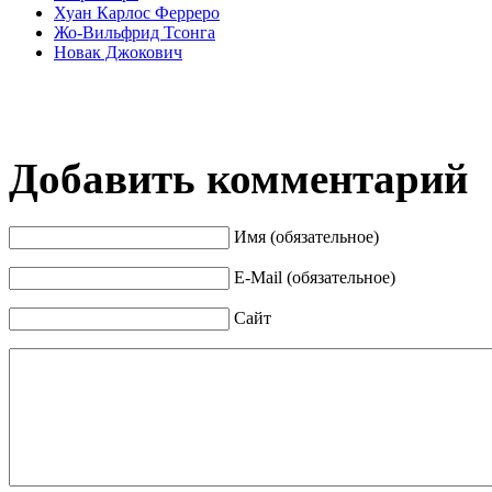
Хуан Карлос Ферреро
Жо-Вильфрид Тсонга
Новак Джокович
Добавить комментарий
Имя (обязательное)
E-Mail (обязательное)
Сайт