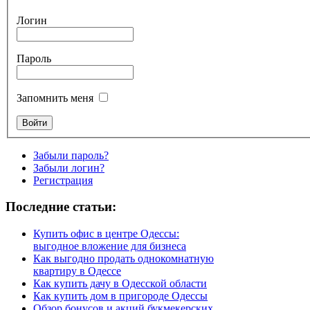
Логин
Пароль
Запомнить меня
Забыли пароль?
Забыли логин?
Регистрация
Последние статьи:
Купить офис в центре Одессы:
выгодное вложение для бизнеса
Как выгодно продать однокомнатную
квартиру в Одессе
Как купить дачу в Одесской области
Как купить дом в пригороде Одессы
Обзор бонусов и акций букмекерских