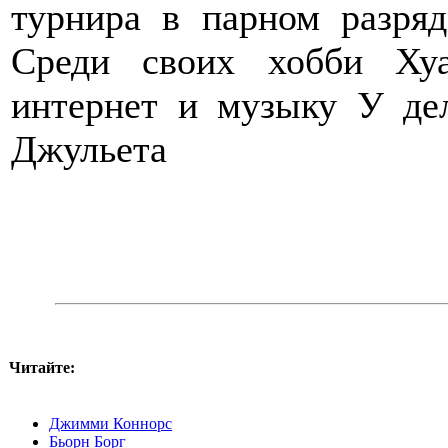
турнира в парном разр
Среди своих хобби Ху
интернет и музыку У де
Джульета
Читайте:
Джимми Коннорс
Бьорн Борг