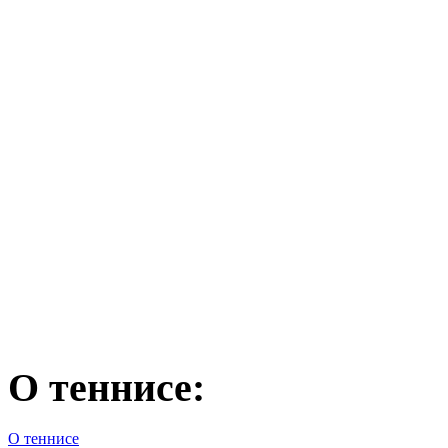
О теннисе:
О теннисе