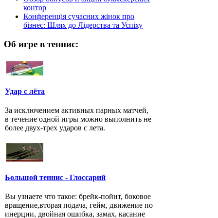
контор
Конференція сучасних жінок про
бізнес: Шлях до Лідерства та Успіху
Об игре в теннис:
Удар с лёта
За исключением активных парных матчей,
в течение одной игры можно выполнить не
более двух-трех ударов с лета.
Большой теннис - Глоссарий
Вы узнаете что такое: брейк-пойнт, боковое
вращение,вторая подача, гейм, движение по
инерции, двойная ошибка, замах, касание