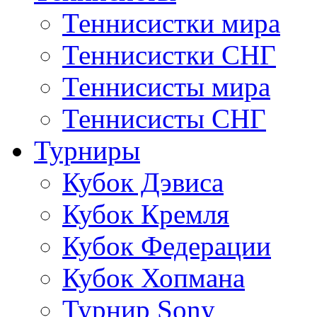
Теннисистки мира
Теннисистки СНГ
Теннисисты мира
Теннисисты СНГ
Турниры
Кубок Дэвиса
Кубок Кремля
Кубок Федерации
Кубок Хопмана
Турнир Sony