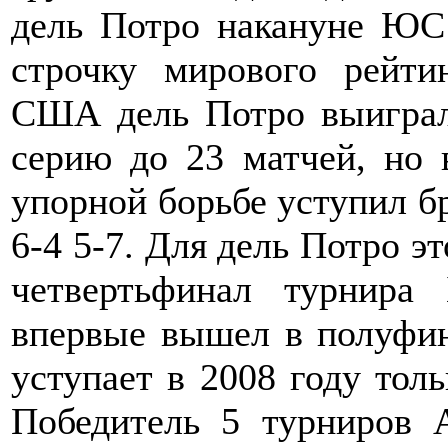
дель Потро накануне ЮС
строчку мирового рейти
США дель Потро выиграл
серию до 23 матчей, но 
упорной борьбе уступил б
6-4 5-7. Для дель Потро э
четвертьфинал турнир
впервые вышел в полуфин
уступает в 2008 году тол
Победитель 5 турниров 