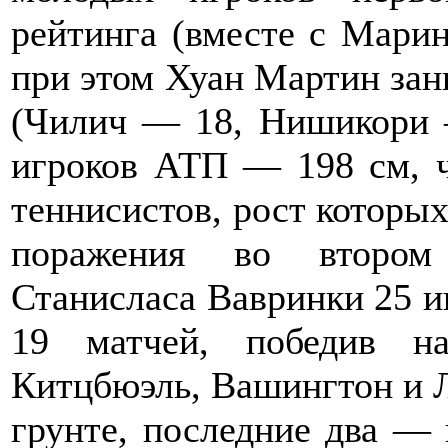
рейтинга (вместе с Мари
при этом Хуан Мартин зани
(Чилич — 18, Нишикори 
игроков АТП — 198 см, ч
теннисистов, рост которы
поражения во втором
Станисласа Вавринки 25 и
19 матчей, победив н
Китцбюэль, Вашингтон и 
грунте, последние два — 