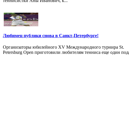
теннисистки Аны Иванович, к...
Любимец публики снова в Санкт-Петербурге!
Организаторы юбилейного XV Международного турнира St.
Petersburg Open приготовили любителям тенниса еще один под