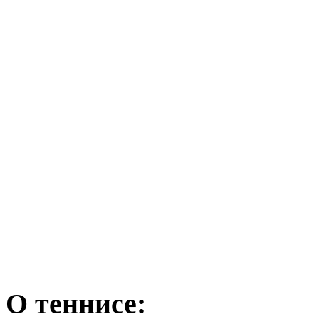
О теннисе: