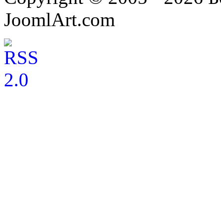
JoomlArt.com