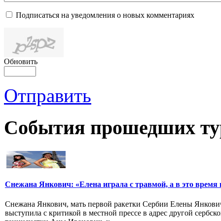
Подписаться на уведомления о новых комментариях
Обновить
Отправить
События прошедших ту
Снежана Янкович: «Елена играла с травмой, а в это время 
Снежана Янкович, мать первой ракетки Сербии Елены Янкови
выступила с критикой в местной прессе в адрес другой сербск