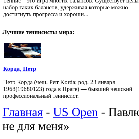
Теннис – это игра многих балансов. Существует цел
набор таких балансов, удерживая которые можно
достигнуть прогресса и хороши...
Лучшие теннисисты мира:
Корда, Петр
Петр Корда (чеш. Petr Korda; род. 23 января
1968(19680123) года в Праге) — бывший чешский
профессиональный теннисист.
Главная
-
US Open
- Павлю
не для меня»