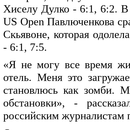
Хиселу Дулко - 6:1, 6:2. В
US Open Павлюченкова сра
Скьявоне, которая одолел
- 6:1, 7:5.
«Я не могу все время жит
отель. Меня это загружа
становлюсь как зомби. 
обстановки», - рассказ
российским журналистам п