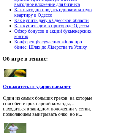
выгодное вложение для бизнеса
Как выгодно продать однокомнатную
квартиру в Одессе
Как купить дачу в Одесской области
Как купить дом в пригороде Одессы
Обзор бонусов и акций букмекерских
контор
Конференція сучасних жінок про
бізнес: Шлях до Лідерства та Успіху
Об игре в теннис:
Откажитесь от ударов навылет
Один из самых больших грехов, на которые
способен игрок парной команды, -
находиться в завидном положении у сетки,
позволяющем выигрывать очко, но н...