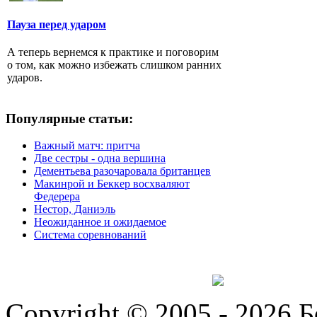
Пауза перед ударом
А теперь вернемся к практике и поговорим
о том, как можно избежать слишком ранних
ударов.
Популярные статьи:
Важный матч: притча
Две сестры - одна вершина
Дементьева разочаровала британцев
Макинрой и Беккер восхваляют
Федерера
Нестор, Даниэль
Неожиданное и ожидаемое
Система соревнований
Copyright © 2005 - 2026 