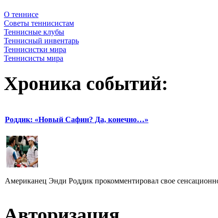
О теннисе
Советы теннисистам
Теннисные клубы
Теннисный инвентарь
Теннисистки мира
Теннисисты мира
Хроника событий:
Роддик: «Новый Сафин? Да, конечно…»
Американец Энди Роддик прокомментировал свое сенсационное 
Авторизация