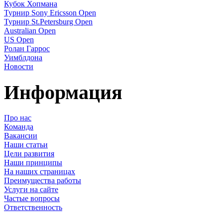
Кубок Хопмана
Турнир Sony Ericsson Open
Турнир St.Petersburg Open
Australian Open
US Open
Ролан Гаррос
Уимблдона
Новости
Информация
Про нас
Команда
Вакансии
Наши статьи
Цели развития
Наши принципы
На наших страницах
Преимущества работы
Услуги на сайте
Частые вопросы
Ответственность