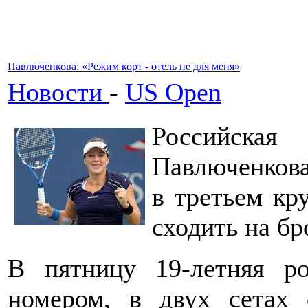
Павлюченкова: «Режим корт - отель не для меня»
Новости
-
US Open
Российска
Павлюченкова
в третьем кр
сходить на б
В пятницу 19-летняя ро
номером, в двух сетах 