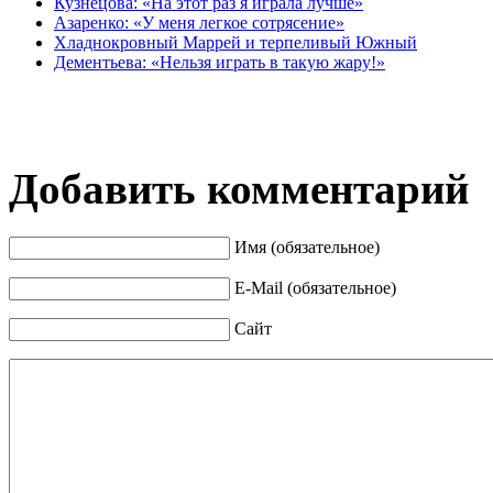
Кузнецова: «На этот раз я играла лучше»
Азаренко: «У меня легкое сотрясение»
Хладнокровный Маррей и терпеливый Южный
Дементьева: «Нельзя играть в такую жару!»
Добавить комментарий
Имя (обязательное)
E-Mail (обязательное)
Сайт