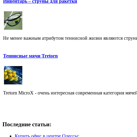
Инвентарь – струны для ракетки
Hе менее важным атрибутом теннисной жизни являются струн
Теннисные мячи Tretorn
Tretorn MicroX - очень интересная современная категория мячей
Последние статьи:
Купить офис в центре Одессы: