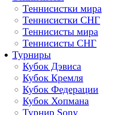
Теннисистки мира
Теннисистки СНГ
Теннисисты мира
Теннисисты СНГ
Турниры
Кубок Дэвиса
Кубок Кремля
Кубок Федерации
Кубок Хопмана
Турнир Sony