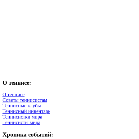
О теннисе:
О теннисе
Советы теннисистам
Теннисные клубы
Теннисный инвентарь
Теннисистки мира
Теннисисты мира
Хроника событий: