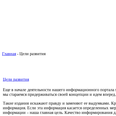
Главная
- Цели развития
Цели развития
Еще в начале деятельности нашего информационного портала м
мы стараемся придерживаться своей концепции и идем вперед
Такие издания искажают правду и заменяют ее выдумками. Кро
информация. Если эта информация касается определенных мер
информации – наша главная цель. Качество информирования дл