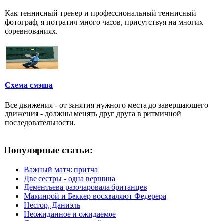
Как теннисный тренер и профессиональный теннисный
фотограф, я потратил много часов, присутствуя на многих
соревнованиях.
Схема смэша
Все движения - от занятия нужного места до завершающего
движения - должны менять друг друга в ритмичной
последовательности.
Популярные статьи:
Важный матч: притча
Две сестры - одна вершина
Дементьева разочаровала британцев
Макинрой и Беккер восхваляют Федерера
Нестор, Даниэль
Неожиданное и ожидаемое