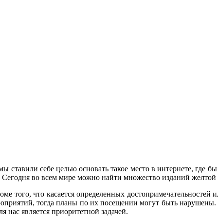
ы ставили себе целью основать такое место в интернете, где бы
. Сегодня во всем мире можно найти множество изданий желтой
ме того, что касается определенных достопримечательностей и
оприятий, тогда планы по их посещении могут быть нарушены. 
я нас является приоритетной задачей.