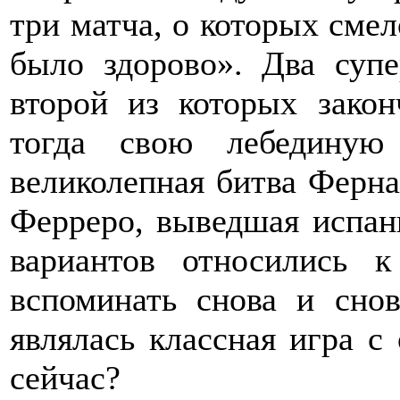
три матча, о которых смел
было здорово». Два суп
второй из которых зако
тогда свою лебединую
великолепная битва Ферна
Ферреро, выведшая испанц
вариантов относились к
вспоминать снова и сно
являлась классная игра с
сейчас?