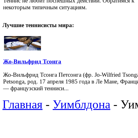
Теннис не любит поспешных действий. Обратимся к
некоторым типичным ситуациям.
Лучшие теннисисты мира:
Жо-Вильфрид Тсонга
Жо-Вильфрид Тсонга Петсонга (фр. Jo-Wilfried Tsong
Petsonga, род. 17 апреля 1985 года в Ле Мане, Франц
— французский тенниси...
Главная
-
Уимблдона
- Уи