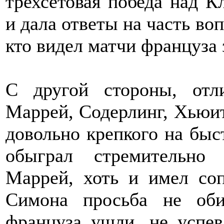
трехсетовая победа над К
и дала ответы на часть воп
кто видел матчи француза 
С другой стороны, отл
Маррей, Содерлинг, Хьюит
довольно крепкого на быс
обыграл стремительно 
Маррей, хоть и имел со
Симона просьба не оби
француза ушли, не успев