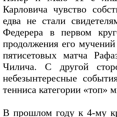
Карловича чувство собст
едва не стали свидетел
Федерера в первом кру
продолжения его мучений 
пятисетовых матча Раф
Чилича. С другой стор
небезынтересные события
тенниса категории «топ» м
В прошлом году к 4-му к