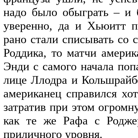
надо было обыграть – и 
уверенно, да и Хьюитт п
рано стали списывать со с
Роддика, то матчи америк
Энди с самого начала поп
лице Ллодра и Кольшрайбе
американец справился хот
затратив при этом огромн
как те же Рафа с Родже
приличного уровня.