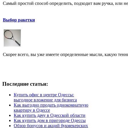
Самый простой способ определить, подходит вам ручка, или нет
Выбор ракетки
Скорее всего, вы уже имеете определенные мысли, какую тенн
Последние статьи:
Купить офис в центре Одессы:
выгодное вложение для бизнеса
Как выгодно продать однокомнатную
квартиру в Одессе
Как купить дачу в Одесской области
Как купить дом в пригороде Одессы
Обзор бонусов и акций букмекерских