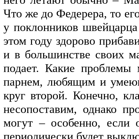
Что же до Федерера, то ег
у поклонников швейцарца
этом году здорово прибави
и в большинстве своих м
подает. Какие проблемы 
парнем, любящим и умеющ
круг второй. Конечно, кл
несопоставим, однако пр
могут – особенно, если 
периодически будет выклю