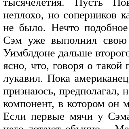
тысячелетия. Пусть Но
неплохо, но соперников к
не было. Нечто подобное
Сэм уже выполнил свою
Уимблдоне дальше второго
ясно, что, говоря о такой
лукавил. Пока американец
признаюсь, предполагал, н
компонент, в котором он м
Если первые мячи у Сэма
него летают обычно – Ма