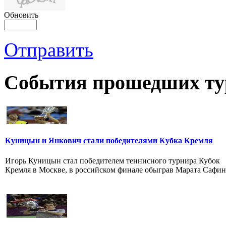
Обновить
Отправить
События прошедших ту
Куницын и Янкович стали победителями Кубка Кремля
Игорь Куницын стал победителем теннисного турнира Кубок
Кремля в Москве, в российском финале обыграв Марата Сафин