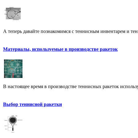
А теперь давайте познакомимся с теннисным инвентарем и тенн
Материалы, используемые в производстве ракеток
В настоящее время в производстве теннисных ракеток использу
Выбор теннисной ракетки