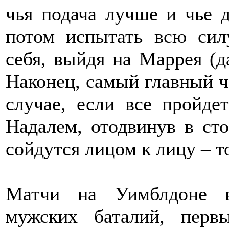
чья подача лучше и чье 
потом испытать всю сил
себя, выйдя на Маррея (д
Наконец, самый главный ч
случае, если все пройде
Надалем, отодвинув в ст
сойдутся лицом к лицу – т
Матчи на Уимблдоне в
мужских баталий, перв