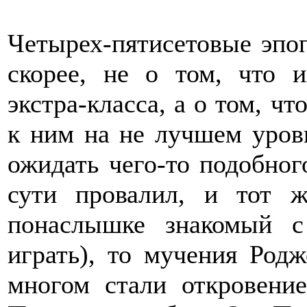
Четырех-пятисетовые эпоп
скорее, не о том, что 
экстра-класса, а о том, ч
к ним на не лучшем уров
ожидать чего-то подобног
сути провалил, и тот 
понаслышке знакомый 
играть), то мучения Род
многом стали откровени