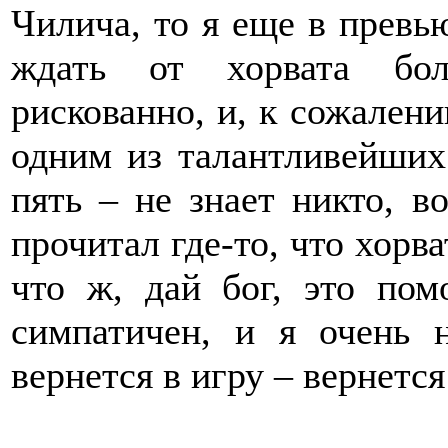
Чилича, то я еще в превь
ждать от хорвата бо
рискованно, и, к сожалени
одним из талантливейших
пять – не знает никто, в
прочитал где-то, что хорв
что ж, дай бог, это пом
симпатичен, и я очень 
вернется в игру – вернетс