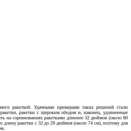
имого ракеткой. Удачными примерами таких решений стали
ракетки, ракетки с широким ободом и, наконец, удлиненные
ать на соревнованиях ракетками длиннее 32 дюймов (около 80
длину ракетки с 32 до 29 дюймов (около 74 см), поэтому для
ом.