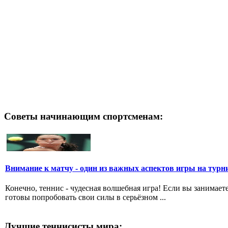
Советы начинающим спортсменам:
Внимание к матчу - один из важных аспектов игры на турн
Конечно, теннис - чудесная волшебная игра! Если вы занимает
готовы попробовать свои силы в серьёзном ...
Лучшие теннисисты мира: