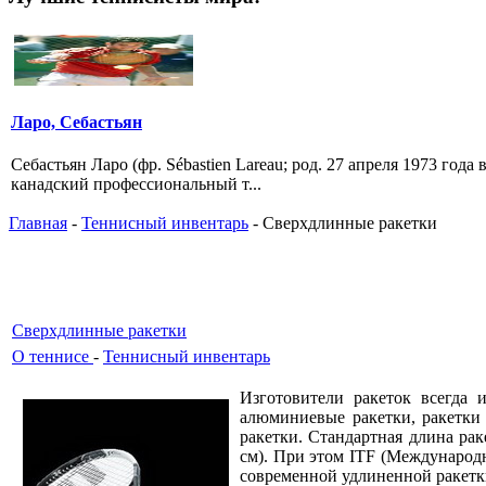
Ларо, Себастьян
Себастьян Ларо (фр. Sébastien Lareau; род. 27 апреля 1973 го
канадский профессиональный т...
Главная
-
Теннисный инвентарь
- Сверхдлинные ракетки
Сверхдлинные ракетки
О теннисе
-
Теннисный инвентарь
Изготовители ракеток всегда
алюминиевые ракетки, ракетки
ракетки. Стандартная длина рак
см). При этом ITF (Международ
современной удлиненной ракетк