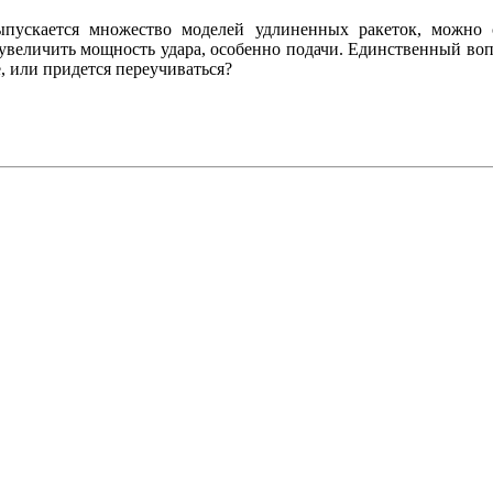
пускается множество моделей удлиненных ракеток, можно сч
величить мощность удара, особенно подачи. Единственный вопр
, или придется переучиваться?