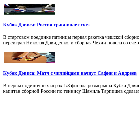
Кубок Дэвиса: Россия сравнивает счет
В стартовом поединке пятницы первая ракетка чешской сборн
переиграл Николая Давиденко, и сборная Чехии повела со счето
Кубок Дэвиса: Матч с чилийцами начнут Сафин и Андреев
В первых одиночных играх 1/8 финала розыгрыша Кубка Дэви
капитан сборной России по теннису Шамиль Тарпищев сделает 