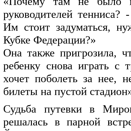
«Почему там не было 
руководителей тенниса? -
Им стоит задуматься, н
Кубке Федерации?»
Она также пригрозила, ч
ребенку снова играть с т
хочет поболеть за нее, н
билеты на пустой стадион»
Судьба путевки в Миро
решалась в парной встр