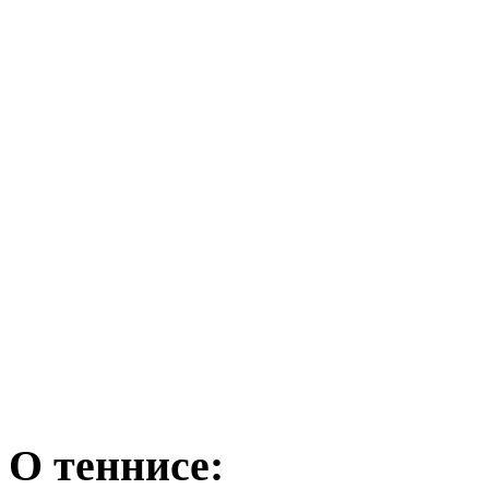
О теннисе: