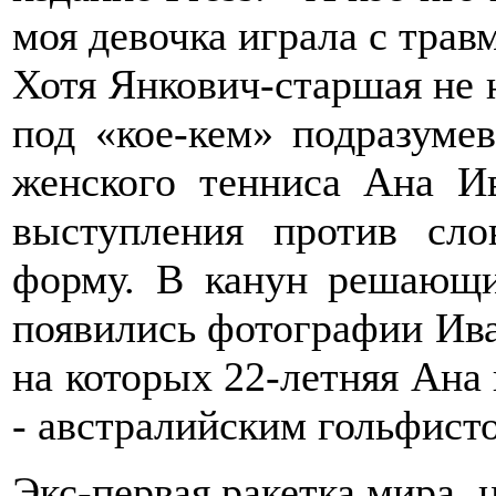
моя девочка играла с трав
Хотя Янкович-старшая не 
под «кое-кем» подразумев
женского тенниса Ана Ив
выступления против сло
форму. В канун решающи
появились фотографии Ива
на которых 22-летняя Ана
- австралийским гольфист
Экс-первая ракетка мира,