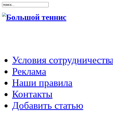
Условия сотрудничеств
Реклама
Наши правила
Контакты
Добавить статью