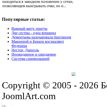
находиться в завидном положении у сетки,
позволяющем выигрывать очко, но н...
Популярные статьи:
Важный матч: притча
Две сестры - одна вершина
Дементьева разочаровала британцев
Макинрой и Беккер восхваляют
Федерера
Нестор, Даниэль
Неожиданное и ожидаемое
Система соревнований
Copyright © 2005 - 2026 
JoomlArt.com