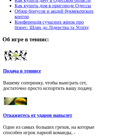
Как купить дачу в Одесской области
Как купить дом в пригороде Одессы
Обзор бонусов и акций букмекерских
контор
Конференція сучасних жінок про
бізнес: Шлях до Лідерства та Успіху
Об игре в теннис:
Подача в теннисе
Вашему сопернику, чтобы выиграть сет,
достаточно просто испортить вашу подачу.
Откажитесь от ударов навылет
Один из самых больших грехов, на которые
способен игрок парной команды, -