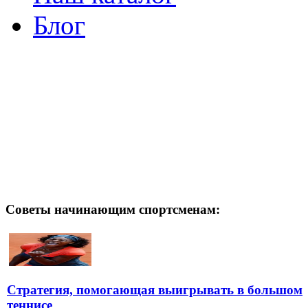
Блог
Советы начинающим спортсменам:
Стратегия, помогающая выигрывать в большом
теннисе