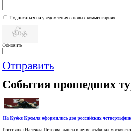
Подписаться на уведомления о новых комментариях
Обновить
Отправить
События прошедших ту
На Кубке Кремля оформились два российских четвертьфин
Россиянка Надежда Петрова вышла в четвертьфинал московско