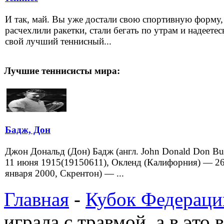
И так, май. Вы уже достали свою спортивную форму,
расчехлили ракетки, стали бегать по утрам и надеетес
свой лучший теннисный...
Лучшие теннисисты мира:
Бадж, Дон
Джон Дональд (Дон) Бадж (англ. John Donald Don Bu
11 июня 1915(19150611), Окленд (Калифорния) — 2
января 2000, Скрентон) — ...
Главная
-
Кубок Федераци
играла с травмой, а в это