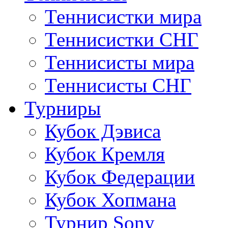
Теннисистки мира
Теннисистки СНГ
Теннисисты мира
Теннисисты СНГ
Турниры
Кубок Дэвиса
Кубок Кремля
Кубок Федерации
Кубок Хопмана
Турнир Sony