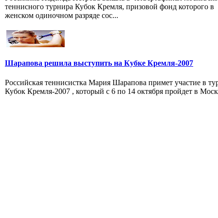
теннисного турнира Кубок Кремля, призовой фонд которого в
женском одиночном разряде сос...
Шарапова решила выступить на Кубке Кремля-2007
Российская теннисистка Мария Шарапова примет участие в ту
Кубок Кремля-2007 , который с 6 по 14 октября пройдет в Моск