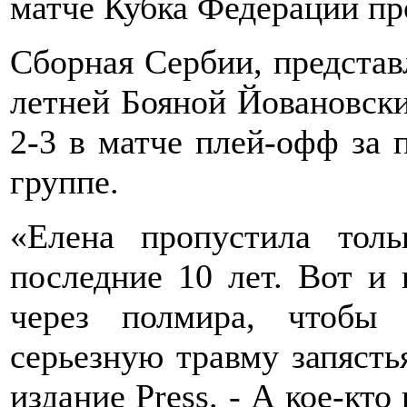
матче Кубка Федерации пр
Сборная Сербии, представ
летней Бояной Йовановски
2-3 в матче плей-офф за 
группе.
«Елена пропустила тол
последние 10 лет. Вот и 
через полмира, чтобы 
серьезную травму запясть
издание Press. - А кое-кто