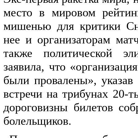
место в мировом рейтинг
мишенью для критики Сн
нее и организаторам мат
также политической эл
заявила, что «организация
были провалены», указав
встречи на трибунах 20-т
дороговизны билетов соб
болельщиков.