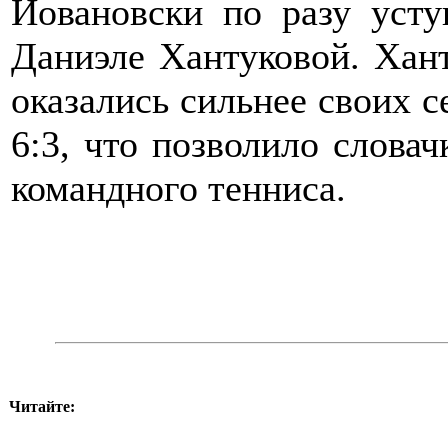
Йовановски по разу усту
Даниэле Хантуковой. Хан
оказались сильнее своих с
6:3, что позволило словач
командного тенниса.
Читайте: