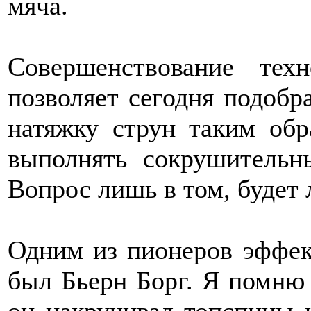
мяча.
Совершенствование техн
позволяет сегодня подобр
натяжку струн таким обр
выполнять сокрушительн
Вопрос лишь в том, будет 
Одним из пионеров эффек
был Бьерн Борг. Я помню 
он накручивал топспины и