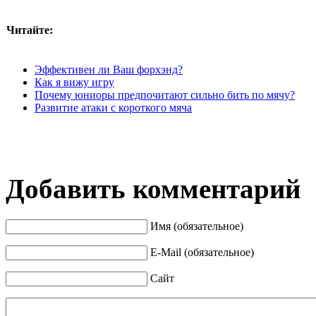
Читайте:
Эффективен ли Ваш форхэнд?
Как я вижу игру
Почему юниоры предпочитают сильно бить по мячу?
Развитие атаки с короткого мяча
Добавить комментарий
Имя (обязательное)
E-Mail (обязательное)
Сайт