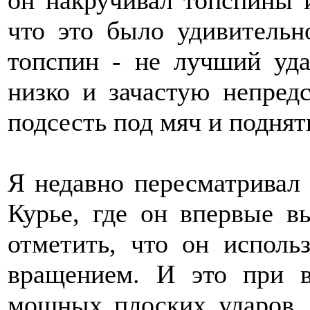
что это было удивительно
топспин - не лучший уда
низко и зачастую непредс
подсесть под мяч и поднят
Я недавно пересматривал
Курье, где он впервые в
отметить, что он исполь
вращением. И это при в
мощных плоских ударов. 