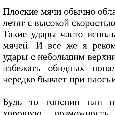
Плоские мячи обычно обл
летят с высокой скоростью
Такие удары часто испол
мячей. И все же я реко
удары с небольшим верхн
избежать обидных попа
нередко бывает при плоски
Будь то топспин или п
хорошую возможность 