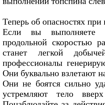
выполнении топспина слев
Теперь об опасностях при
Если вы выполняете э
продольной скоростью ра
станет легкой добыч
профессионалы генериру
Они буквально взлетают на
Они не боятся сильно уд
устремляют тело ввер
Понаблюдайте за действи