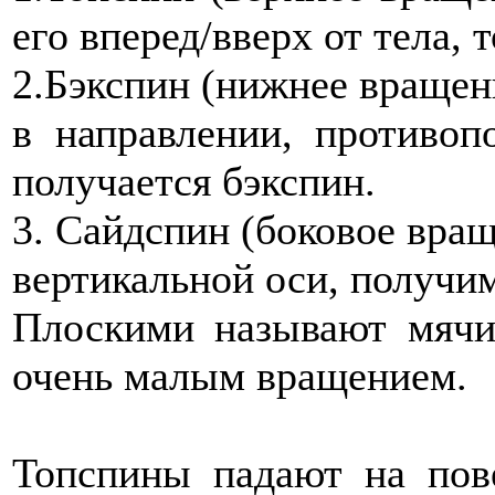
его вперед/вверх от тела, 
2.Бэкспин (нижнее вращени
в направлении, противоп
получается бэкспин.
3. Сайдспин (боковое вращ
вертикальной оси, получи
Плоскими называют мячи
очень малым вращением.
Топспины падают на пове