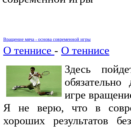
Вращение мяча - основа современной игры
О теннисе
-
О теннисе
Здесь пойд
обязательно
игре вращени
Я не верю, что в совр
хороших результатов бе