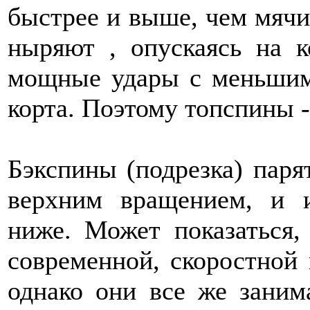
быстрее и выше, чем мячи
ныряют , опускаясь на к
мощные удары с меньшим
корта. Поэтому топспины 
Бэкспины (подрезка) паря
верхним вращением, и и
ниже. Может показаться,
современной, скоростной 
однако они все же заним