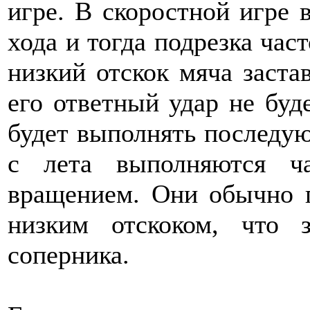
игре. В скоростной игре в
хода и тогда подрезка част
низкий отскок мяча заста
его ответный удар не буд
будет выполнять последую
с лета выполняются ч
вращением. Они обычно п
низким отскоком, что з
соперника.