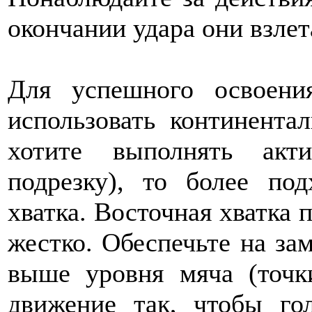
окончании удара они взлет
Для успешного освоени
использовать континента
хотите выполнять акт
подрезку), то более по
хватка. Восточная хватка 
жестко. Обеспечьте на за
выше уровня мяча (точк
движение так, чтобы гол