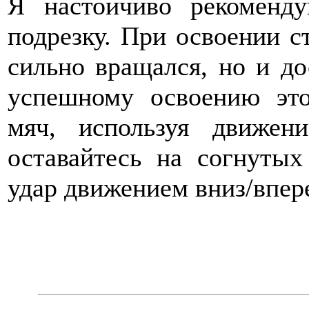
Я настойчиво рекоменд
подрезку. При освоении с
сильно вращался, но и до
успешному освоению это
мяч, используя движен
оставайтесь на согнуты
удар движением вниз/впер