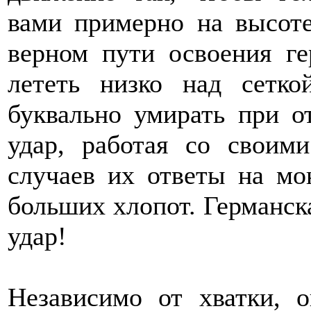
вами примерно на высоте
верном пути освоения ге
лететь низко над сетк
буквально умирать при о
удар, работая со своим
случаев их ответы на мо
больших хлопот. Германск
удар!
Независимо от хватки, 