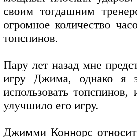
своим тогдашним тренер
огромное количество час
топспинов.
Пару лет назад мне предс
игру Джима, однако я 
использовать топспинов, 
улучшило его игру.
Джимми Коннорс относитс