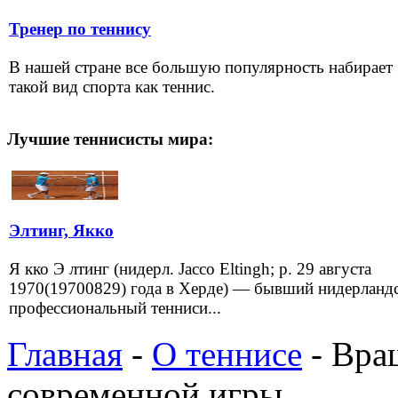
Тренер по теннису
В нашей стране все большую популярность набирает
такой вид спорта как теннис.
Лучшие теннисисты мира:
Элтинг, Якко
Я кко Э лтинг (нидерл. Jacco Eltingh; р. 29 августа
1970(19700829) года в Херде) — бывший нидерланд
профессиональный тенниси...
Главная
-
О теннисе
- Вра
современной игры