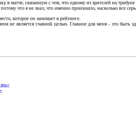
у в матче, связанную с тем, что одному из зрителей на трибуне 
потому что я не знал, что именно произошло, насколько все серье
есто, которое он занимает в рейтинге.
еня не является главной целью. Главное для меня - это быть зд
изнь»
»