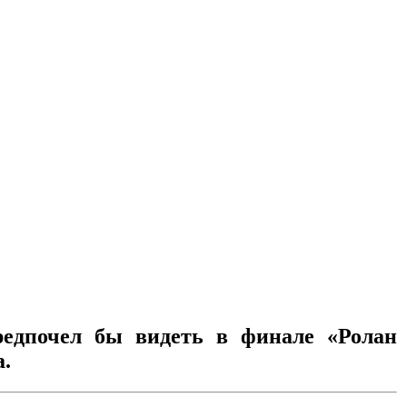
редпочел бы видеть в финале «Ролан
а.