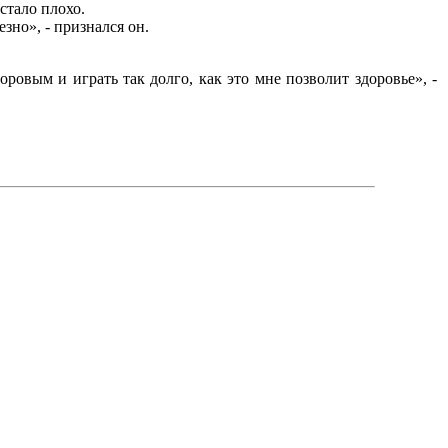
стало плохо.
зно», - признался он.
оровым и играть так долго, как это мне позволит здоровье», -