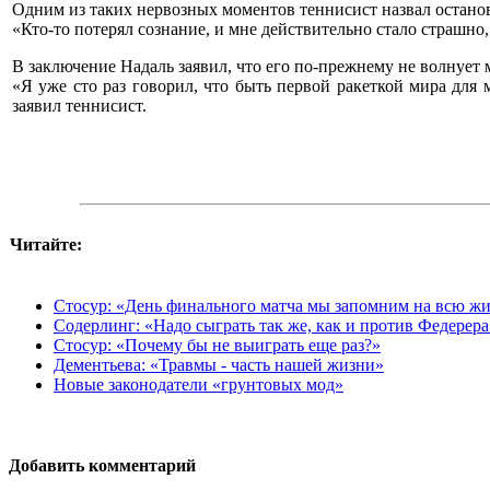
Одним из таких нервозных моментов теннисист назвал остановк
«Кто-то потерял сознание, и мне действительно стало страшно, 
В заключение Надаль заявил, что его по-прежнему не волнует м
«Я уже сто раз говорил, что быть первой ракеткой мира для м
заявил теннисист.
Читайте:
Стосур: «День финального матча мы запомним на всю ж
Содерлинг: «Надо сыграть так же, как и против Федерера
Стосур: «Почему бы не выиграть еще раз?»
Дементьева: «Травмы - часть нашей жизни»
Новые законодатели «грунтовых мод»
Добавить комментарий