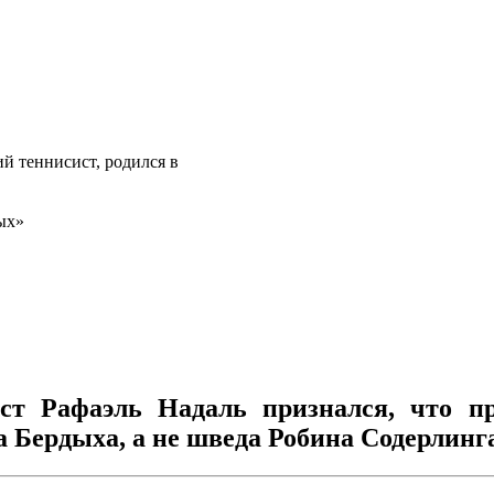
й теннисист, родился в
ых»
ст Рафаэль Надаль признался, что п
 Бердыха, а не шведа Робина Содерлинг