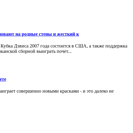
овают на родные стены и жесткий к
 Кубка Дэвиса 2007 года состоится в США, а также поддержка
канской сборной выиграть почет...
ете
 заиграет совершенно новыми красками - и это далеко не