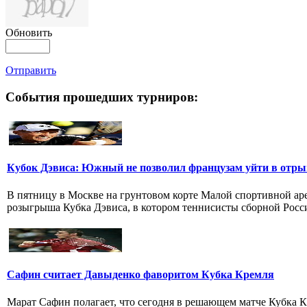
Обновить
Отправить
События прошедших турниров:
Кубок Дэвиса: Южный не позволил французам уйти в отры
В пятницу в Москве на грунтовом корте Малой спортивной ар
розыгрыша Кубка Дэвиса, в котором теннисисты сборной Росси
Сафин считает Давыденко фаворитом Кубка Кремля
Марат Сафин полагает, что сегодня в решающем матче Кубка К