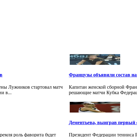
в
Французы объявили состав на
ены Лужников стартовал матч
Капитан женской сборной Франц
и в...
решающие матчи Кубка Федераци
Дементьева, выиграв первый с
ремля роль фаворита будет
Президент Федерации тенниса 