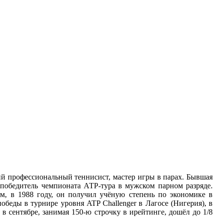
ий профессиональный теннисист, мастер игры в парах. Бывшая
 победитель чемпионата АТР-тура в мужском парном разряде.
им, в 1988 году, он получил учёную степень по экономике в
обеды в турнире уровня ATP Challenger в Лагосе (Нигерия), в
 сентябре, занимая 150-ю строчку в ирейтинге, дошёл до 1/8