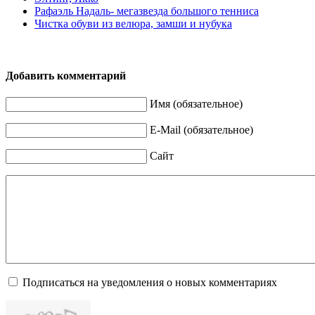
Рафаэль Надаль- мегазвезда большого тенниса
Чистка обуви из велюра, замши и нубука
Добавить комментарий
Имя (обязательное)
E-Mail (обязательное)
Сайт
Подписаться на уведомления о новых комментариях