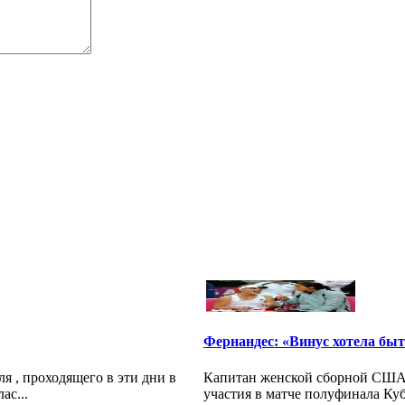
Фернандес: «Винус хотела быт
я , проходящего в эти дни в
Капитан женской сборной США 
ас...
участия в матче полуфинала Куб