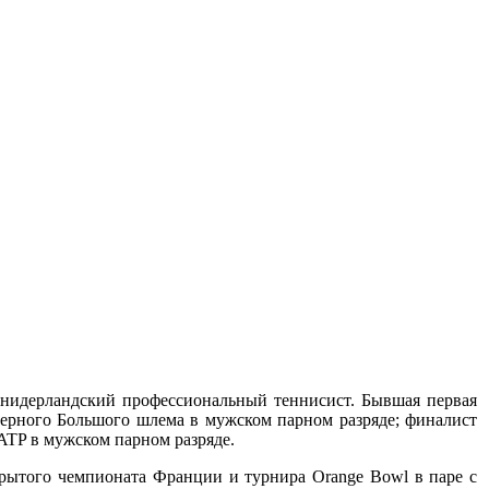
й нидерландский профессиональный теннисист. Бывшая первая
ьерного Большого шлема в мужском парном разряде; финалист
ATP в мужском парном разряде.
крытого чемпионата Франции и турнира Orange Bowl в паре с