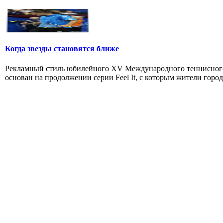
Когда звезды становятся ближе
Рекламный стиль юбилейного XV Международного теннисного т
основан на продолжении серии Feel It, с которым жители города