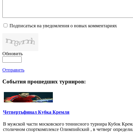
Подписаться на уведомления о новых комментариях
Обновить
Отправить
События прошедших турниров:
Четвертьфинал Кубка Кремля
В мужской части московского теннисного турнира Кубок Кремл
столичном спорткомплексе Олимпийский , в четверг определил