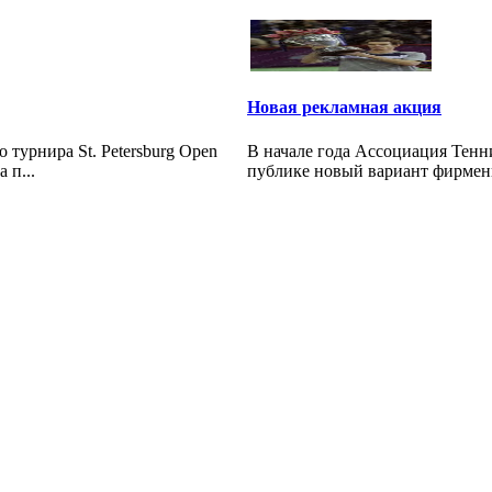
Новая рекламная акция
урнира St. Petersburg Open
В начале года Ассоциация Тенн
 п...
публике новый вариант фирменн