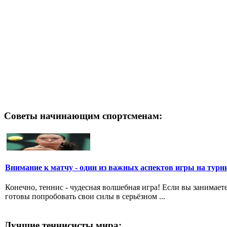
Советы начинающим спортсменам:
Внимание к матчу - один из важных аспектов игры на турн
Конечно, теннис - чудесная волшебная игра! Если вы занимает
готовы попробовать свои силы в серьёзном ...
Лучшие теннисисты мира: