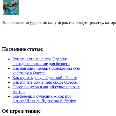
Для нанесения ударов по мячу игрок использует ракетку, котора
Последние статьи:
Купить офис в центре Одессы:
выгодное вложение для бизнеса
Как выгодно продать однокомнатную
квартиру в Одессе
Как купить дачу в Одесской области
Как купить дом в пригороде Одессы
Обзор бонусов и акций букмекерских
контор
Конференція сучасних жінок про
бізнес: Шлях до Лідерства та Успіху
Об игре в теннис: