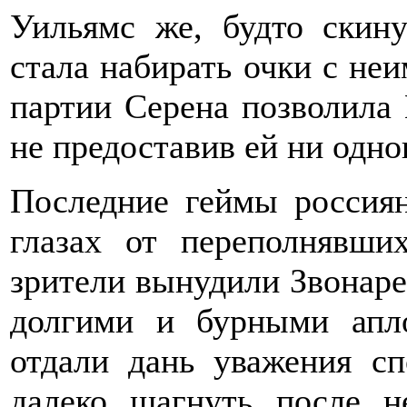
Уильямс же, будто скину
стала набирать очки с не
партии Серена позволила 
не предоставив ей ни одног
Последние геймы россиян
глазах от переполнявши
зрители вынудили Звонаре
долгими и бурными апл
отдали дань уважения сп
далеко шагнуть после н