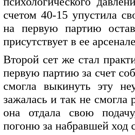
психологического давлен
счетом 40-15 упустила св
на первую партию остав
присутствует в ее арсенале 
Второй сет же стал практ
первую партию за счет со
смогла выкинуть эту не
зажалась и так не смогла 
она отдала свою подач
погоню за набравшей ход 