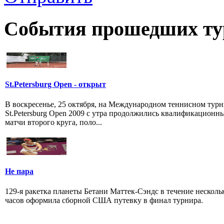
События прошедших ту
St.Petersburg Open - открыт
В воскресенье, 25 октября, на Международном теннисном тур
St.Petersburg Open 2009 с утра продолжились квалификационн
матчи второго круга, поло...
Не пара
129-я ракетка планеты Бетани Маттек-Сэндс в течение несколь
часов оформила сборной США путевку в финал турнира.