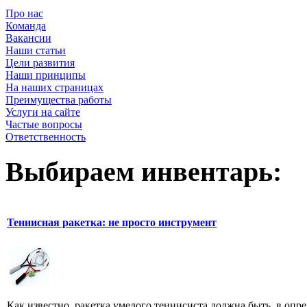
Про нас
Команда
Вакансии
Наши статьи
Цели развития
Наши принципы
На наших страницах
Преимущества работы
Услуги на сайте
Частые вопросы
Ответственность
Выбираем инвентарь:
Теннисная ракетка: не просто инструмент
Как известно, ракетка умелого теннисиста должна быть, в опр