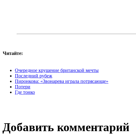
Читайте:
Очередное крушение британской мечты
Последний рубеж
Пиронкова: «Звонарева играла потрясающе»
Потери
Где тонко
Добавить комментарий