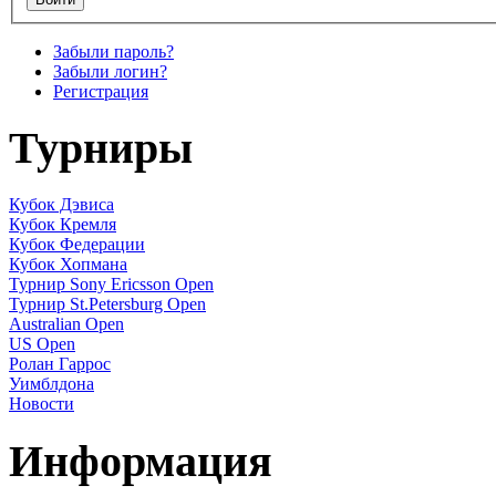
Забыли пароль?
Забыли логин?
Регистрация
Турниры
Кубок Дэвиса
Кубок Кремля
Кубок Федерации
Кубок Хопмана
Турнир Sony Ericsson Open
Турнир St.Petersburg Open
Australian Open
US Open
Ролан Гаррос
Уимблдона
Новости
Информация