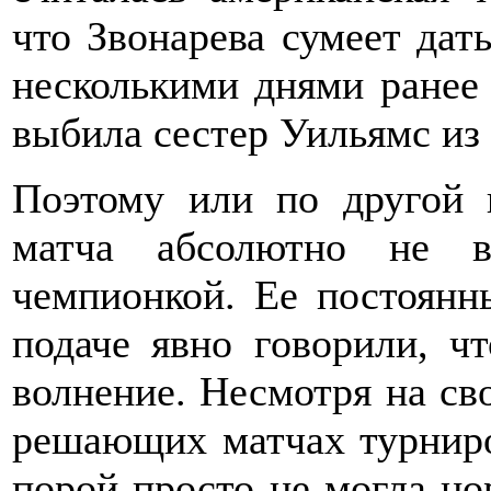
что Звонарева сумеет дат
несколькими днями ранее
выбила сестер Уильямс из 
Поэтому или по другой 
матча абсолютно не в
чемпионкой. Ее постоян
подаче явно говорили, ч
волнение. Несмотря на св
решающих матчах турнир
порой просто не могла но