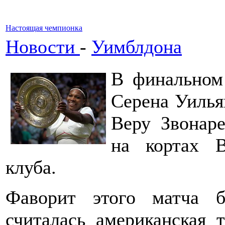
Настоящая чемпионка
Новости
-
Уимблдона
В финальном
Серена Уилья
Веру Звонаре
на кортах В
клуба.
Фаворит этого матча 
считалась американская 