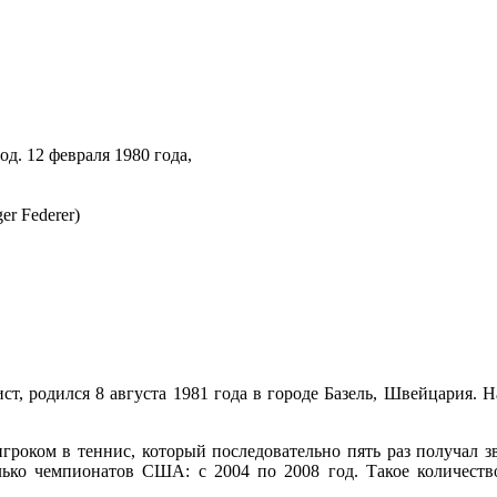
род. 12 февраля 1980 года,
r Federer)
ст, родился 8 августа 1981 года в городе Базель, Швейцария.
гроком в теннис, который последовательно пять раз получал 
лько чемпионатов США: с 2004 по 2008 год. Такое количест