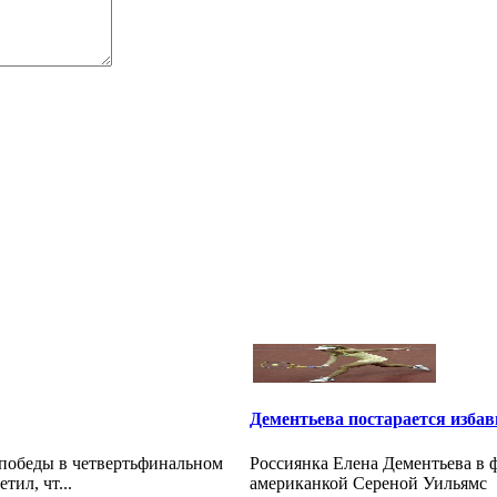
Дементьева постарается изба
победы в четвертьфинальном
Россиянка Елена Дементьева в 
ил, чт...
американкой Сереной Уильямс