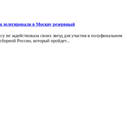
 делегировали в Москву резервный
у не задействовала своих звезд для участия в полуфинальном
сборной России, который пройдет...