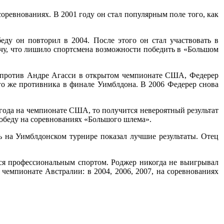
оревнованиях. В 2001 году он стал популярным поле того, как
ду он повторил в 2004. После этого он стал участвовать в
чу, что лишило спортсмена возможности победить в «Большом
в против Андре Агасси в открытом чемпионате США, Федерер
го же противника в финале Уимблдона. В 2006 Федерер снова
года на чемпионате США, то получится невероятный результат
победу на соревнованиях «Большого шлема».
ь на Уимблдонском турнире показал лучшие результаты. Отец
ться профессиональным спортом. Роджер никогда не выигрывал
чемпионате Австралии: в 2004, 2006, 2007, на соревнованиях