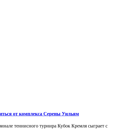
виться от комплекса Серены Уильям
финале теннисного турнира Кубок Кремля сыграет с