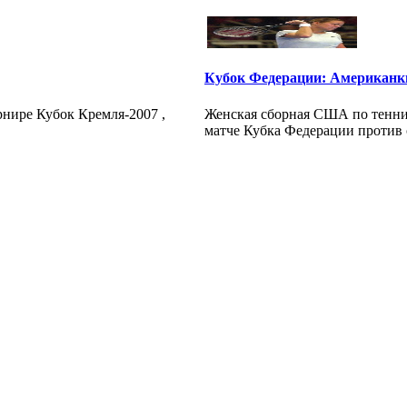
Кубок Федерации: Американки
рнире Кубок Кремля-2007 ,
Женская сборная США по теннис
матче Кубка Федерации против 