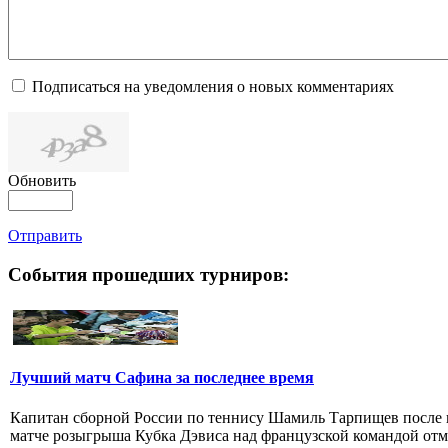
Подписаться на уведомления о новых комментариях
Обновить
Отправить
События прошедших турниров:
Лучший матч Сафина за последнее время
Капитан сборной России по теннису Шамиль Тарпищев после 
матче розыгрыша Кубка Дэвиса над французской командой отмет