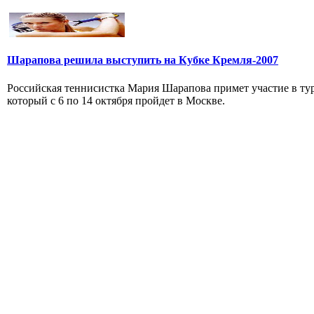
Шарапова решила выступить на Кубке Кремля-2007
Российская теннисистка Мария Шарапова примет участие в ту
который с 6 по 14 октября пройдет в Москве.