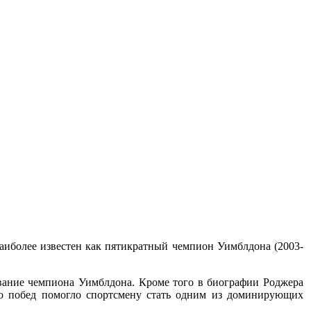
 Наиболее известен как пятикратный чемпион Уимблдона (2003-
звание чемпиона Уимблдона. Кроме того в биографии Роджера
во побед помогло спортсмену стать одним из доминирующих