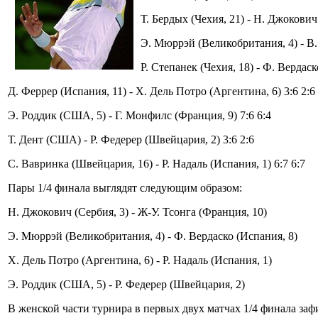
Т. Бердых (Чехия, 21) - Н. Джокович 
Э. Мюррэй (Великобритания, 4) - В.
Р. Степанек (Чехия, 18) - Ф. Вердаск
Д. Феррер (Испания, 11) - Х. Дель Потро (Аргентина, 6) 3:6 2:6
Э. Роддик (США, 5) - Г. Монфилс (Франция, 9) 7:6 6:4
Т. Дент (США) - Р. Федерер (Швейцария, 2) 3:6 2:6
С. Вавринка (Швейцария, 16) - Р. Надаль (Испания, 1) 6:7 6:7
Пары 1/4 финала выглядят следующим образом:
Н. Джокович (Сербия, 3) - Ж-У. Тсонга (Франция, 10)
Э. Мюррэй (Великобритания, 4) - Ф. Вердаско (Испания, 8)
Х. Дель Потро (Аргентина, 6) - Р. Надаль (Испания, 1)
Э. Роддик (США, 5) - Р. Федерер (Швейцария, 2)
В женской части турнира в первых двух матчах 1/4 финала заф