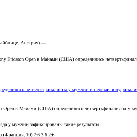
 Лайбнице, Австрия) —
ony Ericsson Open в Майами (США) определились четвертьфина
пределились четвертьфиналисты у мужчин и первые полуфинал
on Open в Майами (США) определились четвертьфиналисты у м
ряда у мужчин зафиксированы такие результаты:
 (Франция, 10) 7:6 3:6 2:6