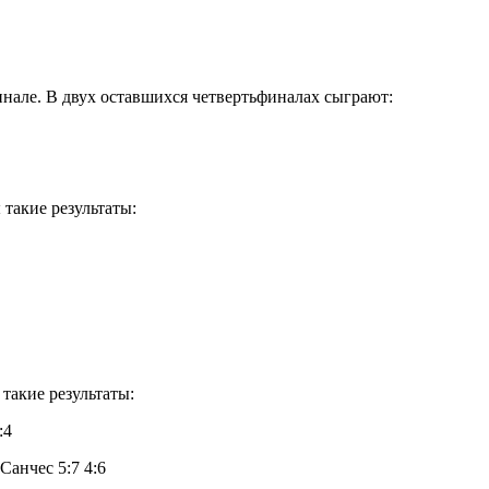
инале. В двух оставшихся четвертьфиналах сыграют:
такие результаты:
такие результаты:
:4
Санчес 5:7 4:6