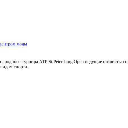
 центром моды
ародного турнира ATP St.Petersburg Open ведущие стилисты го
видом спорта.