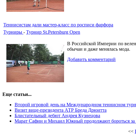
Теннисистам дали мастер-класс по росписи фарфора
Турниры
-
Турнир St.Petersburg Open
В Российской Империи по велен
обычаи и даже менялась мода.
Добавить комментарий
Еще статьи...
Второй игровой день на Международном теннисном турнир
Визит вице-президента АТР Бреда Дрюитта
Блистательный дебют Андрея Кузнецова
Марат Сафин и Михаил Южный продолжают бороться за Ку
<<