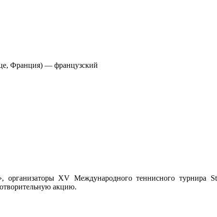
ицце, Франция) — французский
, организаторы XV Международного теннисного турнира St.
готворительную акцию.