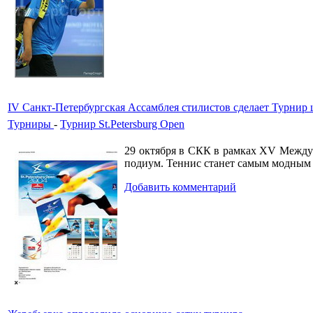
IV Санкт-Петербургская Ассамблея стилистов сделает Турнир
Турниры
-
Турнир St.Petersburg Open
29 октября в СКК в рамках XV Междун
подиум. Теннис станет самым модным 
Добавить комментарий