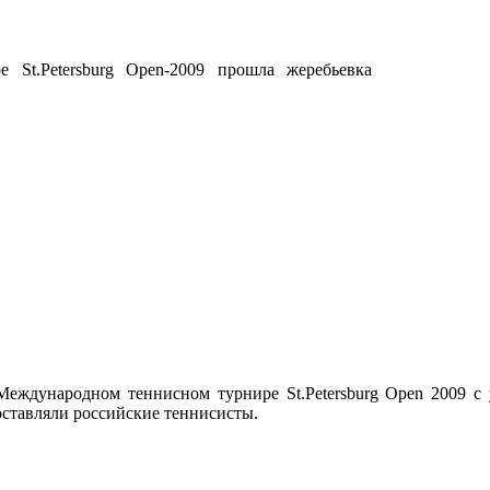
St.Petersburg Open-2009 прошла жеребьевка
 Международном теннисном турнире St.Petersburg Open 2009 
оставляли российские теннисисты.