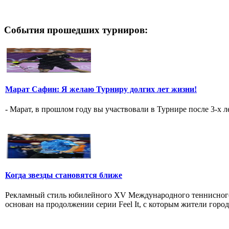
События прошедших турниров:
Марат Сафин: Я желаю Турниру долгих лет жизни!
- Марат, в прошлом году вы участвовали в Турнире после 3-х л
Когда звезды становятся ближе
Рекламный стиль юбилейного XV Международного теннисного т
основан на продолжении серии Feel It, с которым жители города