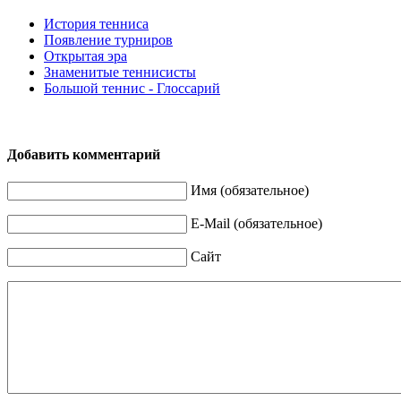
История тенниса
Появление турниров
Открытая эра
Знаменитые теннисисты
Большой теннис - Глоссарий
Добавить комментарий
Имя (обязательное)
E-Mail (обязательное)
Сайт