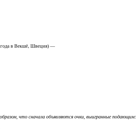
2 года в Векшё, Швеция) —
образом, что сначала объявляются очки, выигранные подающим:
»