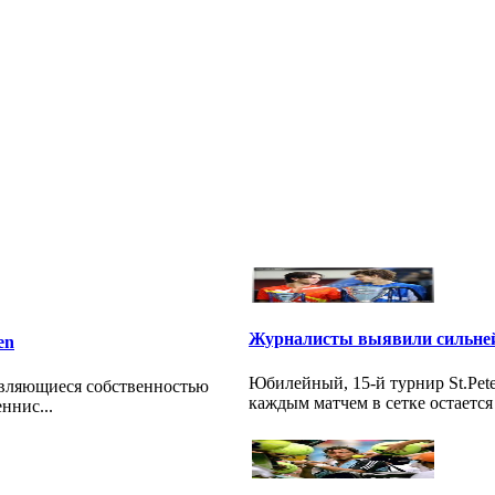
Журналисты выявили сильней
en
Юбилейный, 15-й турнир St.Pete
являющиеся собственностью
каждым матчем в сетке остается
ннис...