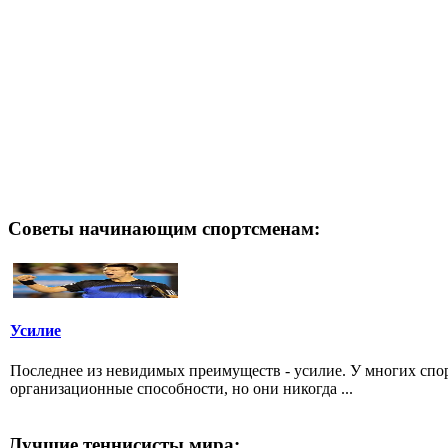
Советы начинающим спортсменам:
Усилие
Последнее из невидимых преимуществ - усилие. У многих спо
организационные способности, но они никогда ...
Лучшие теннисисты мира: