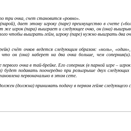
по три очка, счет становится «ровно».
 (парой), дает этому игроку (паре) преимущество в счете («
т же игрок (пара) выиграет и следующее очко, он (она) выигрыв
ого чтобы выиграть гейм, игроку (паре) нужно выиграть два оч
ейк) счёт очков ведется следующим образом: «ноль», «один», 
 что он (она) наберет на два очка больше, чем соперник(и
первого очка в тай-брейке. Его соперник (в парной игре – игро
) будет подавать поочередно при розыгрыше двух следующих др
тановлена первоначально в этом сете.
, должен (должна) принимать подачу в первом гейме следующего 