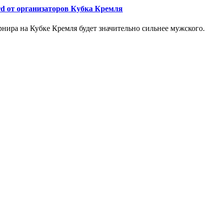
rd от организаторов Кубка Кремля
рнира на Кубке Кремля будет значительно сильнее мужского.