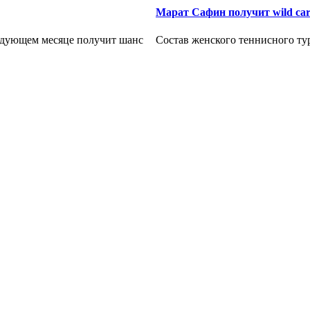
Марат Сафин получит wild ca
едующем месяце получит шанс
Состав женского теннисного ту