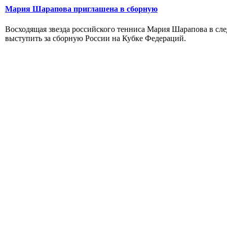
Мария Шарапова приглашена в сборную
Восходящая звезда российского тенниса Мария Шарапова в сл
выступить за сборную России на Кубке Федераций.