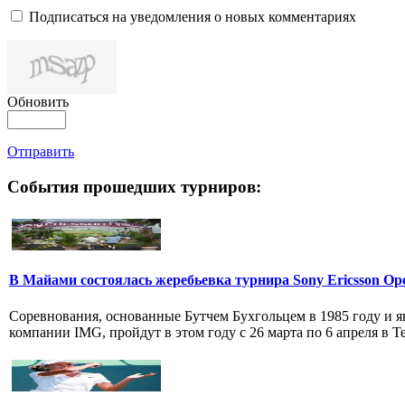
Подписаться на уведомления о новых комментариях
Обновить
Отправить
События прошедших турниров:
В Майами состоялась жеребьевка турнира Sony Ericsson Op
Соревнования, основанные Бутчем Бухгольцем в 1985 году и 
компании IMG, пройдут в этом году с 26 марта по 6 апреля в Те