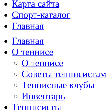
Карта сайта
Спорт-каталог
Главная
Главная
О теннисе
О теннисе
Советы теннисистам
Теннисные клубы
Инвентарь
Теннисисты