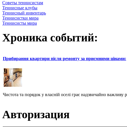
Советы теннисистам
Теннисные клубы
Теннисный инвентарь
Теннисистки мира
Теннисисты мира
Хроника событий:
Прибирання квартири після ремонту за приємними цінами:
Чистота та порядок у власній оселі грає надзвичайно важливу р
Авторизация