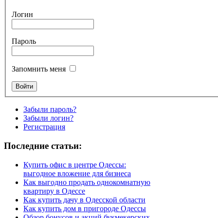
Логин
Пароль
Запомнить меня
Забыли пароль?
Забыли логин?
Регистрация
Последние статьи:
Купить офис в центре Одессы:
выгодное вложение для бизнеса
Как выгодно продать однокомнатную
квартиру в Одессе
Как купить дачу в Одесской области
Как купить дом в пригороде Одессы
Обзор бонусов и акций букмекерских