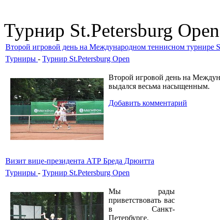
Турнир St.Petersburg Open
Второй игровой день на Международном теннисном турнире St
Турниры
-
Турнир St.Petersburg Open
Второй игровой день на Междуна
выдался весьма насыщенным.
Добавить комментарий
Визит вице-президента АТР Бреда Дрюитта
Турниры
-
Турнир St.Petersburg Open
Мы рады
приветствовать вас
в Санкт-
Петербурге.