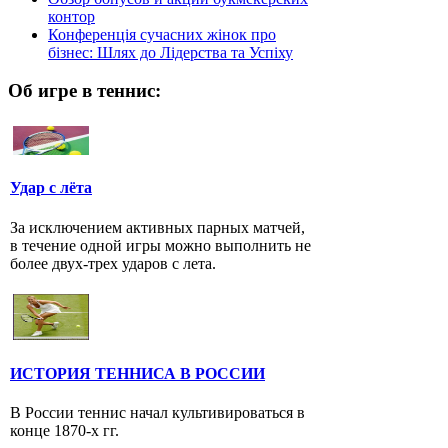
контор
Конференція сучасних жінок про
бізнес: Шлях до Лідерства та Успіху
Об игре в теннис:
Удар с лёта
За исключением активных парных матчей,
в течение одной игры можно выполнить не
более двух-трех ударов с лета.
ИСТОРИЯ ТЕННИСА В РОССИИ
В России теннис начал культивироваться в
конце 1870-х гг.