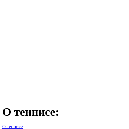
О теннисе:
О теннисе