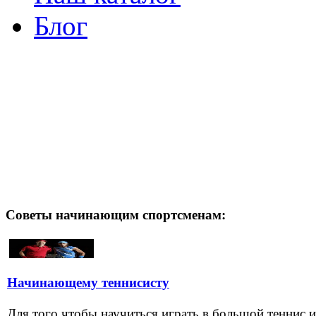
Блог
Советы начинающим спортсменам:
Начинающему теннисисту
Для того чтобы научиться играть в большой теннис и