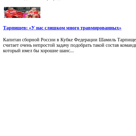
Тарпищев: «У нас слишком много травмированных»
Капитан сборной России в Кубке Федерации Шамиль Тарпищ
считает очень непростой задачу подобрать такой состав команд
который имел бы хорошие шанс...