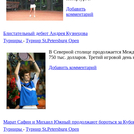
Добавить
комментарий
Блистательный дебют Андрея Кузнецова
Турниры
-
Турнир St.Petersburg Open
В Северной столице продолжается Межд
750 тыс. долларов. Третий игровой день
Добавить комментарий
Марат Сафин и Михаил Южный продолжают бороться за Кубок S
Турниры
-
Турнир St.Petersburg Open