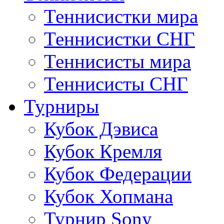
Теннисистки мира
Теннисистки СНГ
Теннисисты мира
Теннисисты СНГ
Турниры
Кубок Дэвиса
Кубок Кремля
Кубок Федерации
Кубок Хопмана
Турнир Sony