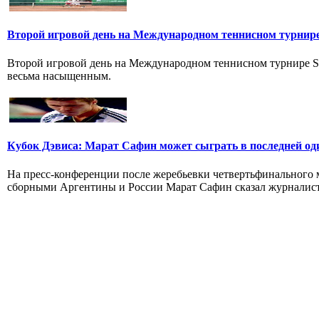
Второй игровой день на Международном теннисном турнире
Второй игровой день на Международном теннисном турнире St.
весьма насыщенным.
Кубок Дэвиса: Марат Сафин может сыграть в последней од
На пресс-конференции после жеребьевки четвертьфинального 
сборными Аргентины и России Марат Сафин сказал журналистам