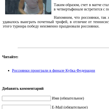
Таким образом, счет в матче ста
в четвертьфинале встретится с 
Напомним, что россиянки, так 
удавалось выиграть почетный трофей, в отличие от тенниси
этого турнира победу неизменно праздновали россиянки.
Читайте:
Россиянки проиграли в финале Кубка Федерации
Добавить комментарий
Имя (обязательное)
E-Mail (обязательное)