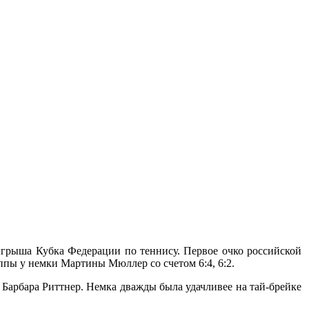
грыша Кубка Федерации по теннису. Первое очко российской
ппы у немки Мартины Мюллер со счетом 6:4, 6:2.
Барбара Риттнер. Немка дважды была удачливее на тай-брейке