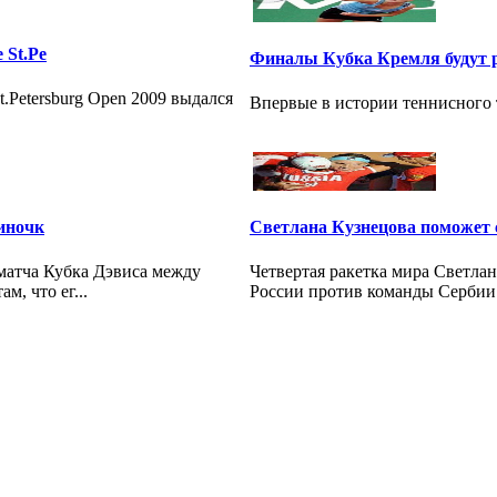
 St.Pe
Финалы Кубка Кремля будут 
Petersburg Open 2009 выдался
Впервые в истории теннисного 
иночк
Светлана Кузнецова поможет 
матча Кубка Дэвиса между
Четвертая ракетка мира Светла
, что ег...
России против команды Сербии 