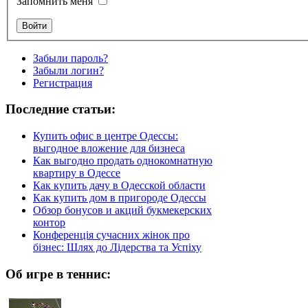
Запомнить меня
Забыли пароль?
Забыли логин?
Регистрация
Последние статьи:
Купить офис в центре Одессы:
выгодное вложение для бизнеса
Как выгодно продать однокомнатную
квартиру в Одессе
Как купить дачу в Одесской области
Как купить дом в пригороде Одессы
Обзор бонусов и акций букмекерских
контор
Конференція сучасних жінок про
бізнес: Шлях до Лідерства та Успіху
Об игре в теннис: