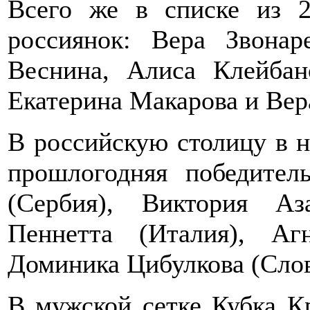
Всего же в списке из 2
россиянок: Вера Звонар
Веснина, Алиса Клейбан
Екатерина Макарова и Вер
В российскую столицу в 
прошлогодняя победител
(Сербия), Виктория Аз
Пеннетта (Италия), Аг
Доминика Цибулкова (Слов
В мужской сетке Кубка К