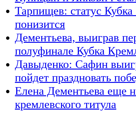
Тарпищев: статус Кубка
понизится
Дементьева, выиграв пе
полуфинале Кубка Крем
Давыденко: Сафин выигр
пойдет праздновать побе
Елена Дементьева еще н
кремлевского титула