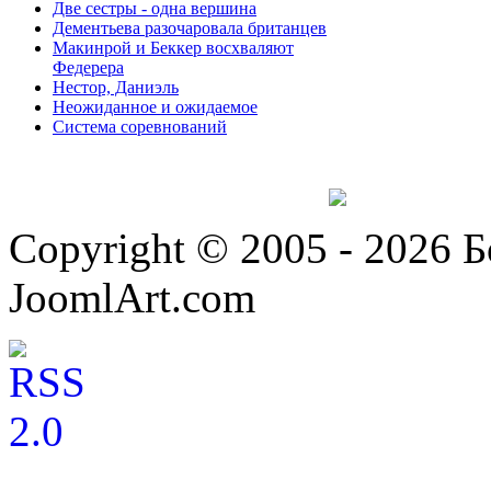
Две сестры - одна вершина
Дементьева разочаровала британцев
Макинрой и Беккер восхваляют
Федерера
Нестор, Даниэль
Неожиданное и ожидаемое
Система соревнований
Copyright © 2005 - 2026 
JoomlArt.com