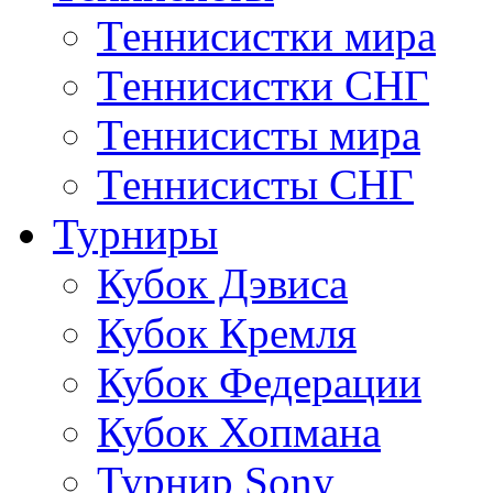
Теннисистки мира
Теннисистки СНГ
Теннисисты мира
Теннисисты СНГ
Турниры
Кубок Дэвиса
Кубок Кремля
Кубок Федерации
Кубок Хопмана
Турнир Sony