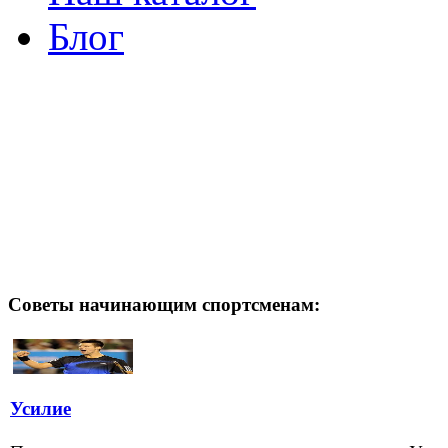
Блог
Советы начинающим спортсменам:
Усилие