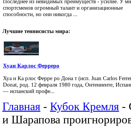
Последнее из невидимых преимуществ - усилие. У м
спортсменов огромный талант и организационные
способности, но они никогда ...
Лучшие теннисисты мира:
Хуан Карлос Ферреро
Хуа н Ка рлос Ферре ро Дона т (исп. Juan Carlos Ferre
Donat, род. 12 февраля 1980 года, Онтениенте, Испан
— испанский профе...
Главная
-
Кубок Кремля
- 
и Шарапова проигнориро