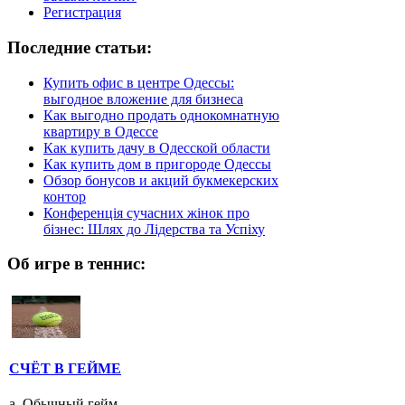
Регистрация
Последние статьи:
Купить офис в центре Одессы:
выгодное вложение для бизнеса
Как выгодно продать однокомнатную
квартиру в Одессе
Как купить дачу в Одесской области
Как купить дом в пригороде Одессы
Обзор бонусов и акций букмекерских
контор
Конференція сучасних жінок про
бізнес: Шлях до Лідерства та Успіху
Об игре в теннис:
СЧЁТ В ГЕЙМЕ
а. Обычный гейм