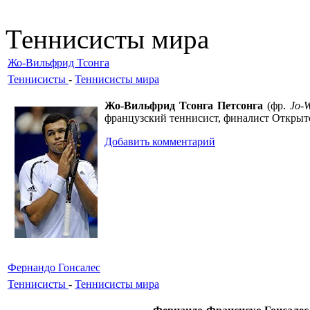
Теннисисты мира
Жо-Вильфрид Тсонга
Теннисисты
-
Теннисисты мира
Жо-Вильфрид Тсонга Петсонга
(фр.
Jo-W
французский теннисист, финалист Открыто
Добавить комментарий
Фернандо Гонсалес
Теннисисты
-
Теннисисты мира