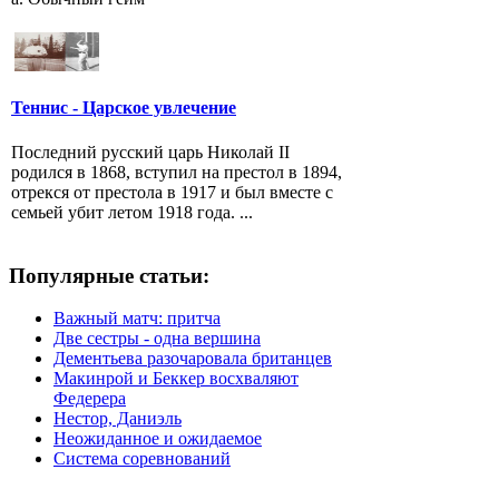
Теннис - Царское увлечение
Последний русский царь Николай II
родился в 1868, вступил на престол в 1894,
отрекся от престола в 1917 и был вместе с
семьей убит летом 1918 года. ...
Популярные статьи:
Важный матч: притча
Две сестры - одна вершина
Дементьева разочаровала британцев
Макинрой и Беккер восхваляют
Федерера
Нестор, Даниэль
Неожиданное и ожидаемое
Система соревнований