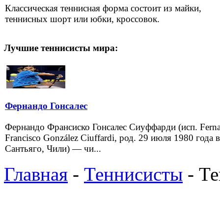
Классическая теннисная форма состоит из майки,
теннисных шорт или юбки, кроссовок.
Лучшие теннисисты мира:
Фернандо Гонсалес
Фернандо Франсиско Гонсалес Сиуффарди (исп. Fern
Francisco González Ciuffardi, род. 29 июля 1980 года в
Сантьяго, Чили) — чи...
Главная
-
Теннисисты
- Т