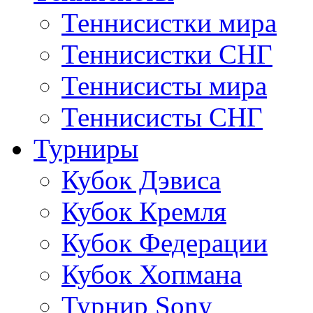
Теннисистки мира
Теннисистки СНГ
Теннисисты мира
Теннисисты СНГ
Турниры
Кубок Дэвиса
Кубок Кремля
Кубок Федерации
Кубок Хопмана
Турнир Sony