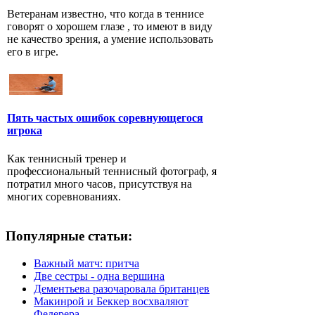
Ветеранам известно, что когда в теннисе
говорят о хорошем глазе , то имеют в виду
не качество зрения, а умение использовать
его в игре.
Пять частых ошибок соревнующегося
игрока
Как теннисный тренер и
профессиональный теннисный фотограф, я
потратил много часов, присутствуя на
многих соревнованиях.
Популярные статьи:
Важный матч: притча
Две сестры - одна вершина
Дементьева разочаровала британцев
Макинрой и Беккер восхваляют
Федерера