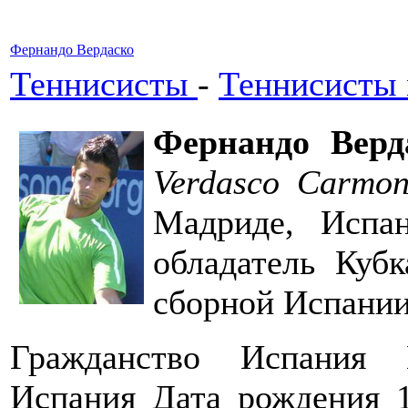
Фернандо Вердаско
Теннисисты
-
Теннисисты
Фернандо Верд
Verdasco Carmo
Мадриде, Испа
обладатель Кубк
сборной Испании
Гражданство Испания 
Испания Дата рождения 1