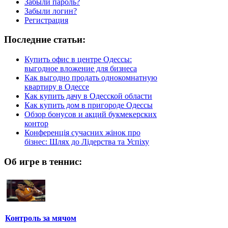
Забыли пароль?
Забыли логин?
Регистрация
Последние статьи:
Купить офис в центре Одессы:
выгодное вложение для бизнеса
Как выгодно продать однокомнатную
квартиру в Одессе
Как купить дачу в Одесской области
Как купить дом в пригороде Одессы
Обзор бонусов и акций букмекерских
контор
Конференція сучасних жінок про
бізнес: Шлях до Лідерства та Успіху
Об игре в теннис:
Контроль за мячом