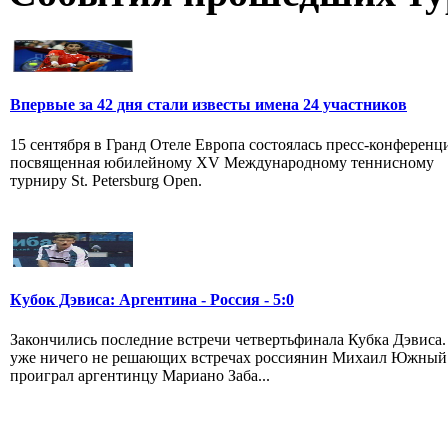
Впервые за 42 дня стали известы имена 24 участников
15 сентября в Гранд Отеле Европа состоялась пресс-конференц
посвященная юбилейному XV Международному теннисному
турниру St. Petersburg Open.
Кубок Дэвиса: Аргентина - Россия - 5:0
Закончились последние встречи четвертьфинала Кубка Дэвиса.
уже ничего не решающих встречах россиянин Михаил Южный
проиграл аргентинцу Мариано Заба...