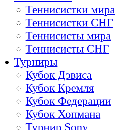
Теннисистки мира
Теннисистки СНГ
Теннисисты мира
Теннисисты СНГ
Турниры
Кубок Дэвиса
Кубок Кремля
Кубок Федерации
Кубок Хопмана
Турнир Sony