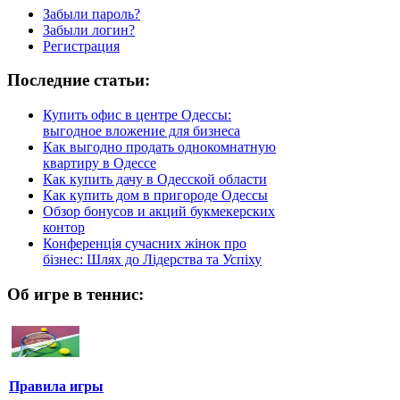
Забыли пароль?
Забыли логин?
Регистрация
Последние статьи:
Купить офис в центре Одессы:
выгодное вложение для бизнеса
Как выгодно продать однокомнатную
квартиру в Одессе
Как купить дачу в Одесской области
Как купить дом в пригороде Одессы
Обзор бонусов и акций букмекерских
контор
Конференція сучасних жінок про
бізнес: Шлях до Лідерства та Успіху
Об игре в теннис:
Правила игры