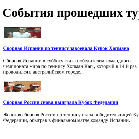
События прошедших ту
Сборная Испании по теннису завоевала Кубок Хопмана
Сборная Испании в субботу стала победителем командного
чемпионата мира по теннису Хопман Кап , который в 14-й раз
проводился в австралийском городе...
Сборная России снова выиграла Кубок Федерации
Женская сборная России по теннису стала победительницей Ку
Федерации, обыграв в финальном матче команду Испании.