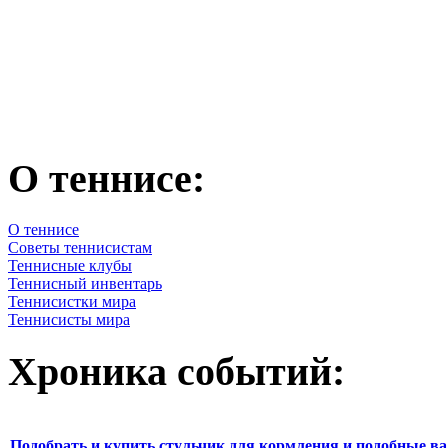
О теннисе:
О теннисе
Советы теннисистам
Теннисные клубы
Теннисный инвентарь
Теннисистки мира
Теннисисты мира
Хроника событий:
Подобрать и купить стульчик для кормления и подобные ва