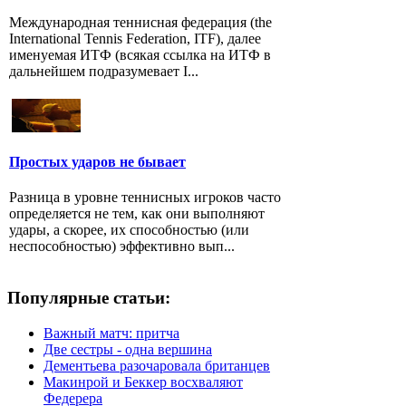
Международная теннисная федерация (the
International Tennis Federation, ITF), далее
именуемая ИТФ (всякая ссылка на ИТФ в
дальнейшем подразумевает I...
Простых ударов не бывает
Разница в уровне теннисных игроков часто
определяется не тем, как они выполняют
удары, а скорее, их способностью (или
неспособностью) эффективно вып...
Популярные статьи:
Важный матч: притча
Две сестры - одна вершина
Дементьева разочаровала британцев
Макинрой и Беккер восхваляют
Федерера