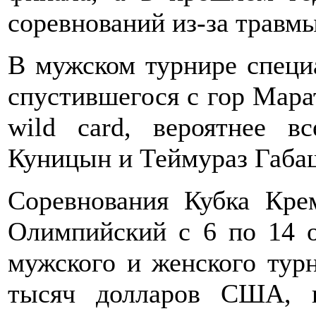
соревнований из-за травмы
В мужском турнире специ
спустившегося с гор Марат
wild card, вероятнее в
Куницын и Теймураз Габа
Соревнования Кубка Кре
Олимпийский с 6 по 14 
мужского и женского тур
тысяч долларов США, 