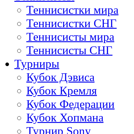
Теннисистки мира
Теннисистки СНГ
Теннисисты мира
Теннисисты СНГ
Турниры
Кубок Дэвиса
Кубок Кремля
Кубок Федерации
Кубок Хопмана
Турнир Sony