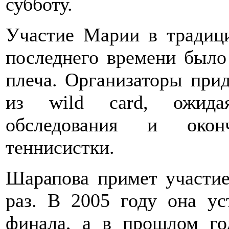
субботу.
Участие Марии в традиц
последнего времени было
плеча. Организаторы при
из wild card, ожидая
обследования и окон
теннисистки.
Шарапова примет участие
раз. В 2005 году она у
финала, а в прошлом го