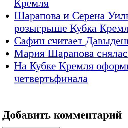
Кремля
Шарапова и Серена Уиль
розыгрыше Кубка Крем
Сафин считает Давыден
Мария Шарапова снялас
На Кубке Кремля оформ
четвертьфинала
Добавить комментарий