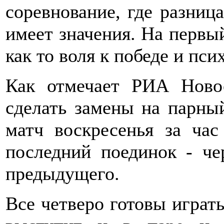
соревнование, где разница
имеет значения. На первый
как то воля к победе и пси
Как отмечает РИА Ново
сделать замены на парны
матч воскресенья за час
последний поединок - че
предыдущего.
Все четверо готовы играт