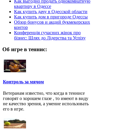
Как выгодно продать однокомнатную
квартиру в Одессе
Как купить дачу в Одесской области
Как купить дом в пригороде Одессы
Обзор бонусов и акций букмекерских
контор
Конференція сучасних жінок про
бізнес: Шлях до Лідерства та Успіху
Об игре в теннис:
Контроль за мячом
Ветеранам известно, что когда в теннисе
говорят о хорошем глазе , то имеют в виду
не качество зрения, а умение использовать
его в игре.