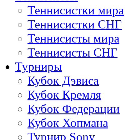
Теннисистки мира
Теннисистки СНГ
Теннисисты мира
Теннисисты СНГ
Турниры
Кубок Дэвиса
Кубок Кремля
Кубок Федерации
Кубок Хопмана
Турнир Sony