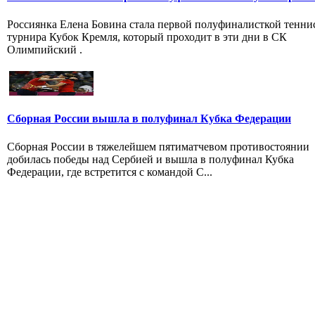
Россиянка Елена Бовина стала первой полуфиналисткой тенни
турнира Кубок Кремля, который проходит в эти дни в СК
Олимпийский .
Сборная России вышла в полуфинал Кубка Федерации
Сборная России в тяжелейшем пятиматчевом противостоянии
добилась победы над Сербией и вышла в полуфинал Кубка
Федерации, где встретится с командой С...