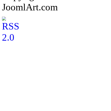
JoomlArt.com