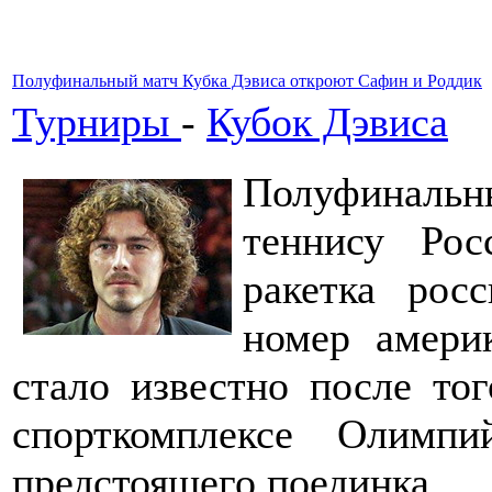
Полуфинальный матч Кубка Дэвиса откроют Сафин и Роддик
Турниры
-
Кубок Дэвиса
Полуфиналь
теннису Ро
ракетка ро
номер амери
стало известно после тог
спорткомплексе Олимпи
предстоящего поединка.