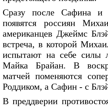
Сразу после Сафина и 
появятся россиян Мих
американцев Джеймс Блэй
встреча, в которой Мих
испытают на себе силы 
Майка Брайан. В воскр
матчей поменяются соп
Роддиком, а Сафин - с Блэ
В преддверии противосто