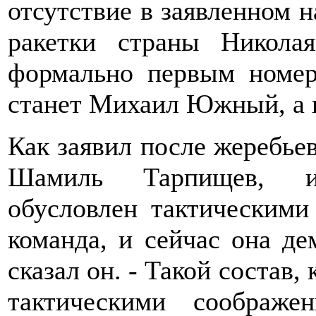
отсутствие в заявленном н
ракетки страны Никола
формально первым номер
станет Михаил Южный, а в
Как заявил после жеребье
Шамиль Тарпищев, и
обусловлен тактическими
команда, и сейчас она де
сказал он. - Такой состав,
тактическими соображ