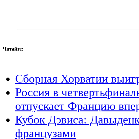
Читайте:
Сборная Хорватии выиг
Россия в четвертьфинал
отпускает Францию впе
Кубок Дэвиса: Давыденко
французами