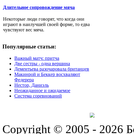
Длительное сопровождение мяча
Некоторые люди говорят, что когда они
играют в наилучшей своей форме, то едва
чувствуют вес мяча.
Популярные статьи:
Важный матч: притча
Две сестры - одна вершина
Дементьева разочаровала британцев
Макинрой и Беккер восхваляют
Федерера
Нестор, Даниэль
Неожиданное и ожидаемое
Система соревнований
Copyright © 2005 - 2026 