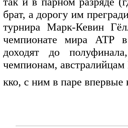
так и в парном разряде (
брат, а дорогу им прегра
турнира Марк-Кевин Гё
чемпионате мира АТР в
доходят до полуфинала
чемпионам, австралийцам
кко, с ним в паре впервые