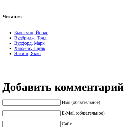
Читайте:
Бьоркман, Йонас
Вудбридж, Тодд
Вудфорд, Марк
Хархёйс, Пауль
Элтинг, Якко
Добавить комментарий
Имя (обязательное)
E-Mail (обязательное)
Сайт