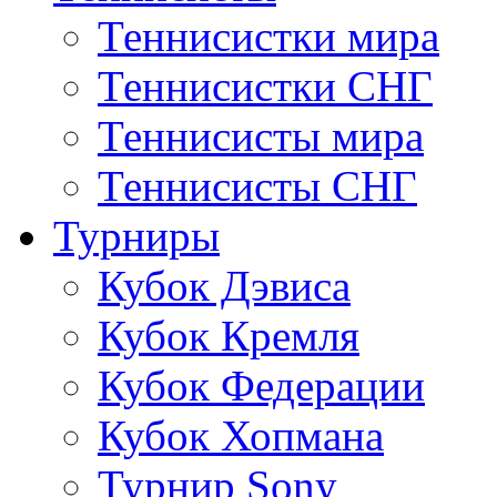
Теннисистки мира
Теннисистки СНГ
Теннисисты мира
Теннисисты СНГ
Турниры
Кубок Дэвиса
Кубок Кремля
Кубок Федерации
Кубок Хопмана
Турнир Sony