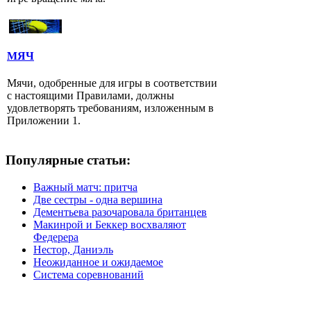
МЯЧ
Мячи, одобренные для игры в соответствии
с настоящими Правилами, должны
удовлетворять требованиям, изложенным в
Приложении 1.
Популярные статьи:
Важный матч: притча
Две сестры - одна вершина
Дементьева разочаровала британцев
Макинрой и Беккер восхваляют
Федерера
Нестор, Даниэль
Неожиданное и ожидаемое
Система соревнований