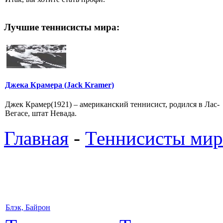
Лучшие теннисисты мира:
Джека Крамера (Jack Kramer)
Джек Крамер(1921) – американский теннисист, родился в Лас-
Вегасе, штат Невада.
Главная
-
Теннисисты мир
Блэк, Байрон