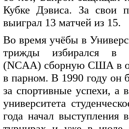
Кубке Дэвиса. За свои 
выиграл 13 матчей из 15.
Во время учёбы в Универ
трижды избирался в с
(NCAA) сборную США в о
в парном. В 1990 году он
за спортивные успехи, а 
университета студенческ
года начал выступления 
турнирах и уже в июле