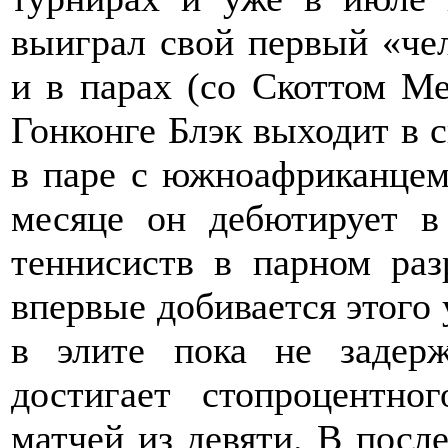
выиграл свой первый «че
и в парах (со Скоттом Ме
Гонконге Блэк выходит в 
в паре с южноафриканцем
месяце он дебютирует в
теннисиств в парном раз
впервые добивается этого 
в элите пока не задер
достигает стопроцентног
матчей из девяти. В посл