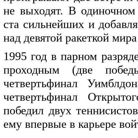
не выходят. В одиночном 
ста сильнейших и добавля
над девятой ракеткой мир
1995 год в парном разряде
проходным (две побе
четвертьфинал Уимблдо
четвертьфинал Открыт
победил двух теннисистов
ему впервые в карьере вой