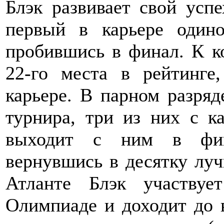
Блэк развивает свой успе
первый в карьере оди
пробившись в финал. К к
22-го места в рейтинге
карьере. В парном разряд
турнира, три из них с к
выходит с ним в фина
вернувшись в десятку лу
Атланте Блэк участвуе
Олимпиаде и доходит до в