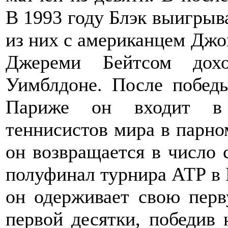
В 1993 году Блэк выигрыв
из них с американцем Джо
Джереми Бейтсом дохо
Уимблдоне. После побед
Париже он входит в 
теннисистов мира в парно
он возвращается в число 
полуфинал турнира АТР в 
он одерживает свою перв
первой десятки, победив