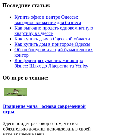
Последние статьи:
Купить офис в центре Одессы:
выгодное вложение для бизнеса
Как выгодно продать однокомнатную
квартиру в Одессе
Как купить дачу в Одесской области
Как купить дом в пригороде Одессы
Обзор бонусов и акций букмекерских
контор
Конференція сучасних жінок про
бізнес: Шлях до Лідерства та Успіху
Об игре в теннис:
Вращение мяча - основа современной
игры
Здесь пойдет разговор о том, что вы
обязательно должны использовать в своей
игре вращение мяча.