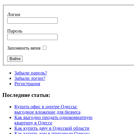
Логин
Пароль
Запомнить меня
Забыли пароль?
Забыли логин?
Регистрация
Последние статьи:
Купить офис в центре Одессы:
выгодное вложение для бизнеса
Как выгодно продать однокомнатную
квартиру в Одессе
Как купить дачу в Одесской области
Как купить дом в пригороде Одессы