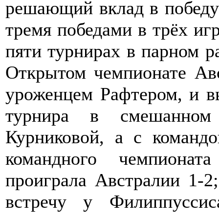
решающий вклад в победу
тремя победами в трёх игр
пяти турнирах в парном ра
Открытом чемпионате Авс
уроженцем Рафтером, и в
турнира в смешанном
Курниковой, а с команд
командного чемпиона
проиграла Австралии 1-2
встречу у Филиппусси