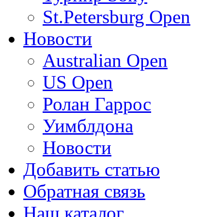
St.Petersburg Open
Новости
Australian Open
US Open
Ролан Гаррос
Уимблдона
Новости
Добавить статью
Обратная связь
Наш каталог