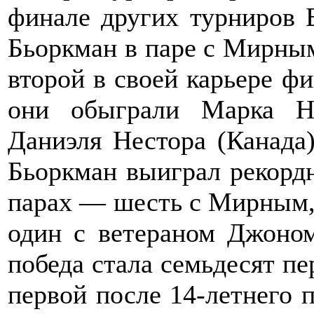
финале других турниров 
Бьоркман в паре с Мирны
второй в своей карьере ф
они обыграли Марка Но
Даниэля Нестора (Канада) 
Бьоркман выиграл рекордн
парах — шесть с Мирным,
один с ветераном Джоном
победа стала семьдесят пе
первой после 14-летнего 