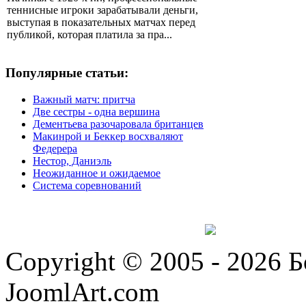
теннисные игроки зарабатывали деньги,
выступая в показательных матчах перед
публикой, которая платила за пра...
Популярные статьи:
Важный матч: притча
Две сестры - одна вершина
Дементьева разочаровала британцев
Макинрой и Беккер восхваляют
Федерера
Нестор, Даниэль
Неожиданное и ожидаемое
Система соревнований
Copyright © 2005 - 2026 
JoomlArt.com