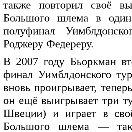
также повторил своё в
Большого шлема в один
полуфинал Уимблдонско
Роджеру Федереру.
В 2007 году Бьоркман вт
финал Уимблдонского тур
вновь проигрывает, тепер
он ещё выигрывает три ту
Швеции) и играет в сво
Большого шлема — так