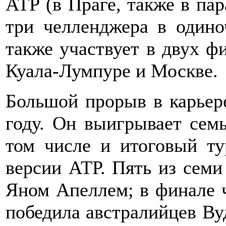
АТР (в Праге, также в пар
три челленджера в одино
также участвует в двух ф
Куала-Лумпуре и Москве.
Большой прорыв в карьер
году. Он выигрывает семь
том числе и итоговый ту
версии АТР. Пять из семи
Яном Апеллем; в финале 
победила австралийцев Вуд