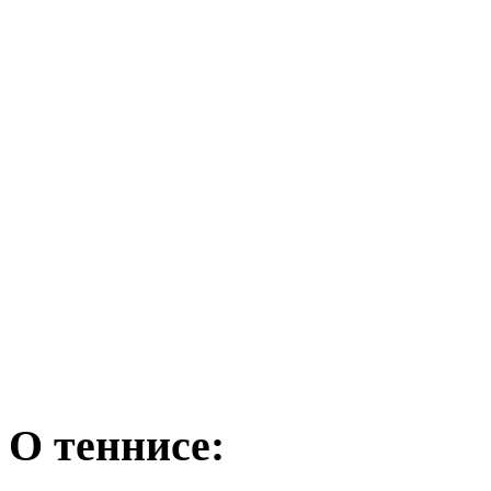
О теннисе: