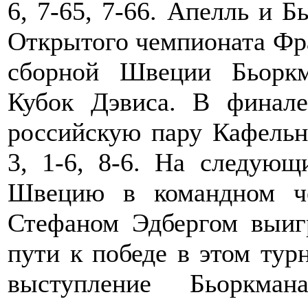
6, 7-65, 7-66. Апелль и 
Открытого чемпионата Фра
сборной Швеции Бьорк
Кубок Дэвиса. В финал
российскую пару Кафельн
3, 1-6, 8-6. На следующ
Швецию в командном ч
Стефаном Эдбергом выиг
пути к победе в этом тур
выступление Бьоркма