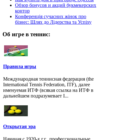
Обзор бонусов и акций букмекерских
контор
Конференція сучасних жінок про
бізнес: Шлях до Лідерства та Успіху
Об игре в теннис:
Правила игры
Международная теннисная федерация (the
International Tennis Federation, ITF), далее
именуемая ИТФ (всякая ссылка на ИТФ в
дальнейшем подразумевает I...
Открытая эра
Начиная с 1920-х г.г., профессиональные