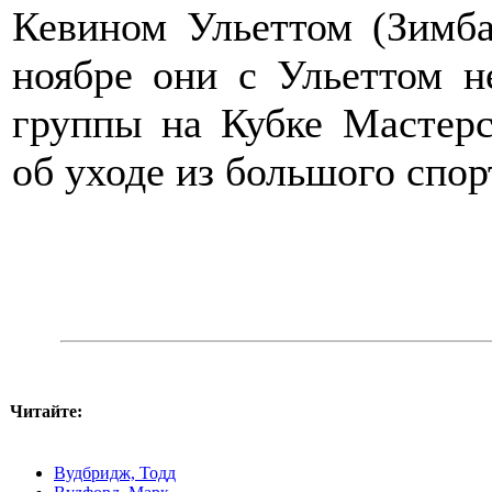
Кевином Ульеттом (Зимбаб
ноябре они с Ульеттом н
группы на Кубке Мастерс
об уходе из большого спор
Читайте:
Вудбридж, Тодд