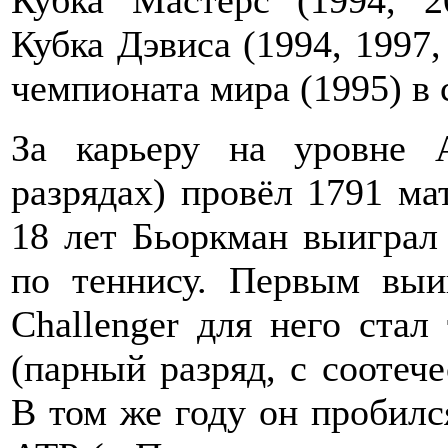
Кубка Дэвиса (1994, 1997,
чемпионата мира (1995) в
За карьеру на уровне
разрядах) провёл 1791 ма
18 лет Бьоркман выигра
по теннису. Первым вы
Challenger для него стал
(парный разряд, с соотеч
В том же году он пробилс