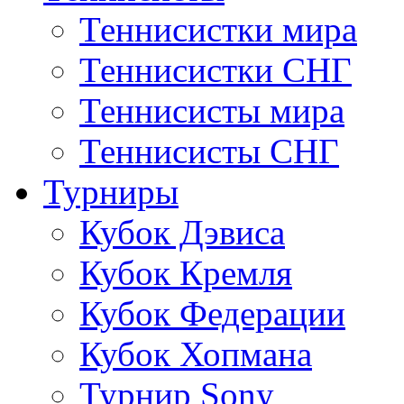
Теннисистки мира
Теннисистки СНГ
Теннисисты мира
Теннисисты СНГ
Турниры
Кубок Дэвиса
Кубок Кремля
Кубок Федерации
Кубок Хопмана
Турнир Sony