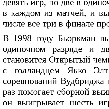
девять игр, по две в одино
в каждом из матчей, и вы
числе все три в финале п
В 1998 году Бьоркман вы
одиночном разряде и д
становится Открытый чемп
с голландцем Якко Элт
соревнований Вудбриджа 
раз помогает сборной выиг
он выигрывает шесть иг