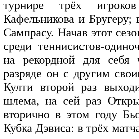
турнире трёх игроков
Кафельникова и Бругеру; 
Сампрасу. Начав этот сезо
среди теннисистов-одино
на рекордной для себя 
разряде он с другим сво
Култи второй раз выход
шлема, на сей раз Откр
вторично в этом году Бь
Кубка Дэвиса: в трёх мат