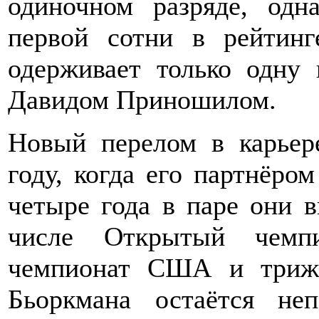
одиночном разряде, одн
первой сотни в рейтин
одерживает только одну
Давидом Приношилом.
Новый перелом в карьер
году, когда его партнёро
четыре года в паре они 
числе Открытый чемпи
чемпионат США и триж
Бьоркмана остаётся не