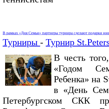
В рамках «Дня Семьи» партнеры турнира сделают подарки ю
Турниры
-
Турнир St.Peter
В честь того
«Годом Сем
Ребенка» на S
в «День Сем
Петербургском СКК пр