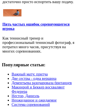
достаточно просто испортить вашу подачу.
Пять частых ошибок соревнующегося
игрока
Как теннисный тренер и
профессиональный теннисный фотограф, я
потратил много часов, присутствуя на
многих соревнованиях.
Популярные статьи:
Важный матч: притча
Две сестры - одна вершина
Дементьева разочаровала британцев
Макинрой и Беккер восхваляют
Федерера
Нестор, Даниэль
Неожиданное и ожидаемое
Система соревнований