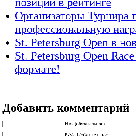
позиции в рейтинге
Организаторы Турнира 
профессиональную нагр
St. Petersburg Open в но
St. Petersburg Open Rac
формате!
Добавить комментарий
Имя (обязательное)
E-Mail (обязательное)