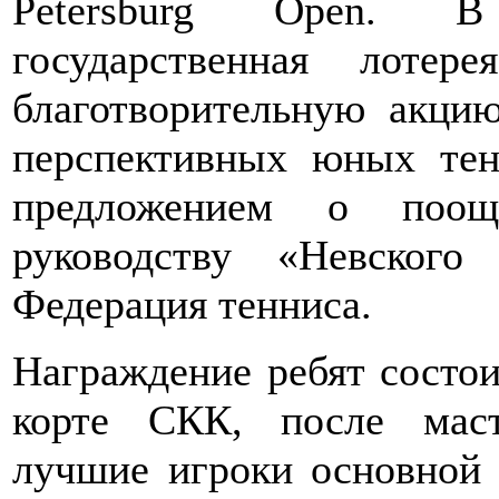
Petersburg Open. В 
государственная лотер
благотворительную акци
перспективных юных тен
предложением о поо
руководству «Невского
Федерация тенниса.
Награждение ребят состои
корте СКК, после маст
лучшие игроки основной с