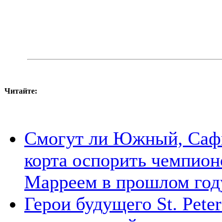
Читайте:
Смогут ли Южный, Сафи
корта оспорить чемпион
Марреем в прошлом год
Герои будущего St. Pete