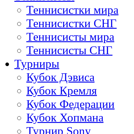
Теннисистки мира
Теннисистки СНГ
Теннисисты мира
Теннисисты СНГ
Турниры
Кубок Дэвиса
Кубок Кремля
Кубок Федерации
Кубок Хопмана
Турнир Sony