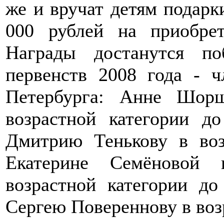
же и вручат детям подарк
000 рублей на приобрет
Награды достанутся п
первенств 2008 года - 
Петербурга: Анне Шор
возрастной категории д
Дмитрию Тенькову в воз
Екатерине Семёновой 
возрастной категории до
Сергею Повереннову в возр