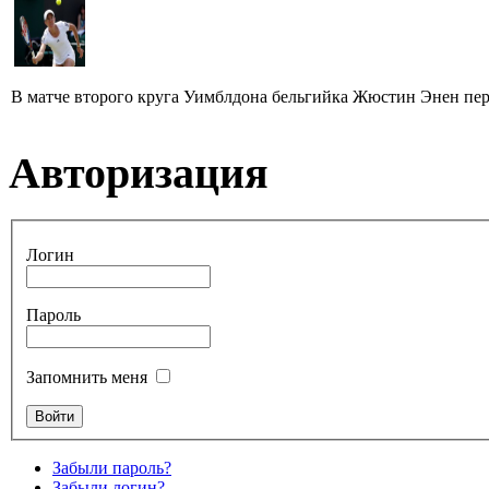
В матче второго круга Уимблдона бельгийка Жюстин Энен пер
Авторизация
Логин
Пароль
Запомнить меня
Забыли пароль?
Забыли логин?