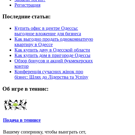
Регистрация
Последние статьи:
Купить офис в центре Одессы:
выгодное вложение для бизнеса
Как выгодно продать однокомнатную
квартиру в Одессе
Как купить дачу в Одесской области
Как купить дом в пригороде Одессы
Обзор бонусов и акций букмекерских
контор
Конференція сучасних жінок про
бізнес: Шлях до Лідерства та Успіху
Об игре в теннис:
Подача в теннисе
Вашему сопернику, чтобы выиграть сет,