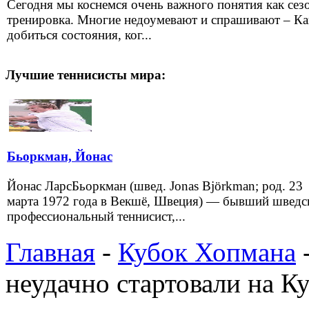
Сегодня мы коснемся очень важного понятия как сез
тренировка. Многие недоумевают и спрашивают – Ка
добиться состояния, ког...
Лучшие теннисисты мира:
Бьоркман, Йонас
Йонас ЛарсБьоркман (швед. Jonas Björkman; род. 23
марта 1972 года в Векшё, Швеция) — бывший шведс
профессиональный теннисист,...
Главная
-
Кубок Хопмана
-
неудачно стартовали на К