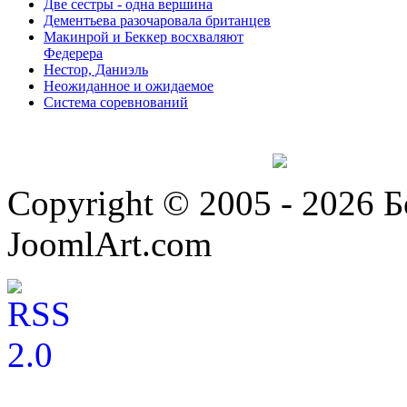
Две сестры - одна вершина
Дементьева разочаровала британцев
Макинрой и Беккер восхваляют
Федерера
Нестор, Даниэль
Неожиданное и ожидаемое
Система соревнований
Copyright © 2005 - 2026 
JoomlArt.com