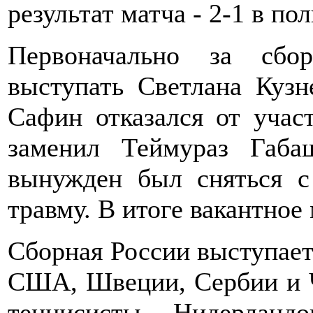
результат матча - 2-1 в п
Первоначально за сб
выступать Светлана Куз
Сафин отказался от участ
заменил Теймураз Габа
вынужден был сняться с
травму. В итоге вакантно
Сборная России выступает
США, Швеции, Сербии и Ч
теннисисты Нидерланд