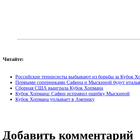
Читайте:
Российские теннисисты выбывают из борьбы за Кубок Х
Первыми соперниками Сафина и Мыскиной будут италь
Сборная США выиграла Кубок Хопмана
Кубок Хопмана: Сафин исправил ошибку Мыскиной
Кубок Хопмана уплывает в Америку
Добавить комментарий