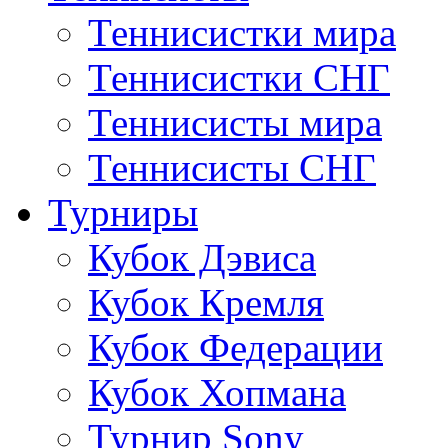
Теннисистки мира
Теннисистки СНГ
Теннисисты мира
Теннисисты СНГ
Турниры
Кубок Дэвиса
Кубок Кремля
Кубок Федерации
Кубок Хопмана
Турнир Sony