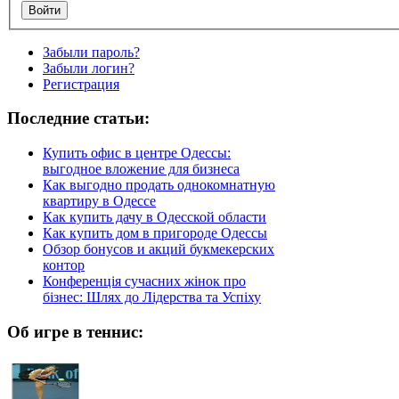
Забыли пароль?
Забыли логин?
Регистрация
Последние статьи:
Купить офис в центре Одессы:
выгодное вложение для бизнеса
Как выгодно продать однокомнатную
квартиру в Одессе
Как купить дачу в Одесской области
Как купить дом в пригороде Одессы
Обзор бонусов и акций букмекерских
контор
Конференція сучасних жінок про
бізнес: Шлях до Лідерства та Успіху
Об игре в теннис: