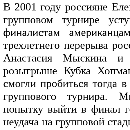
В 2001 году россияне Ел
групповом турнире уст
финалистам американцам
трехлетнего перерыва рос
Анастасия Мыскина и 
розыгрыше Кубка Хопман
смогли пробиться тогда в
группового турнира. 
попытку выйти в финал го
неудача на групповой стад