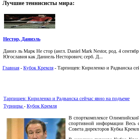
Лучшие теннисисты мира:
Нестор, Даниэль
Даниэ ль Марк Не стор (англ. Daniel Mark Nestor, род. 4 сентябр
Югославия как Даниель Несторович; серб. Д...
Главная
-
Кубок Кремля
- Тарпищев: Кириленко и Радванска се
Тарпищев: Кириленко и Радванска сейчас явно на подъеме
Турниры
-
Кубок Кремля
В спорткомплексе Олимпийский 
спортивной информации Весь с
Совета директоров Кубка Крем