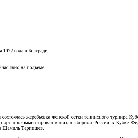
я 1972 года в Белграде,
йчас явно на подъеме
состоялась жеребьевка женской сетки теннисного турнира Кубо
порт прокомментировал капитан сборной России в Кубке Фед
ля Шамиль Тарпищев.