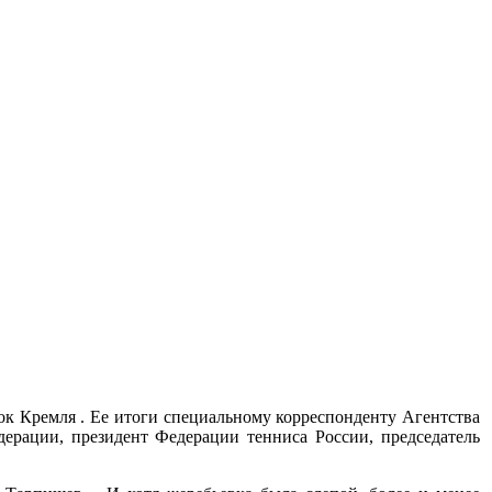
к Кремля . Ее итоги специальному корреспонденту Агентства
ерации, президент Федерации тенниса России, председатель