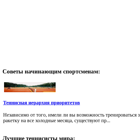
Советы начинающим спортсменам:
Теннисная иерархия приоритетов
Независимо от того, имели ли вы возможность тренироваться 
ракетку на все холодные месяца, существуют пр...
Лучшие теннисисты мира: