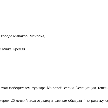
в городе Манакор, Майорка,
и Кубка Кремля
стал победителем турнира Мировой серии Ассоциации теннис
ером 26-летний волгоградец в финале обыграл 4-ю ракетку со