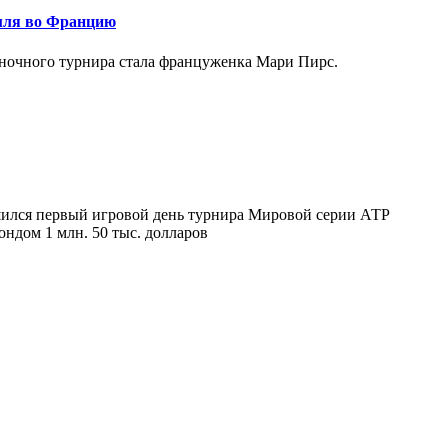
мля во Францию
ночного турнира стала француженка Мари Пирс.
ился первый игровой день турнира Мировой серии АТР
ондом 1 млн. 50 тыс. долларов