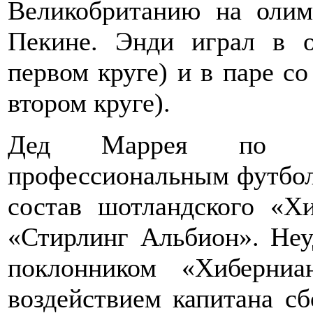
Великобританию на олим
Пекине. Энди играл в о
первом круге) и в паре с
втором круге).
Дед Маррея по м
профессиональным футбол
состав шотландского «Х
«Стирлинг Альбион». Неу
поклонником «Хиберни
воздействием капитана с