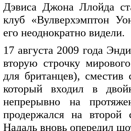
Дэвиса Джона Ллойда ст
клуб «Вулверхэмптон Уон
его неоднократно видели.
17 августа 2009 года Энди
вторую строчку мировог
для британцев), сместив 
который входил в двой
непрерывно на протяж
продержался на второй 
Надаль вновь опередил шо