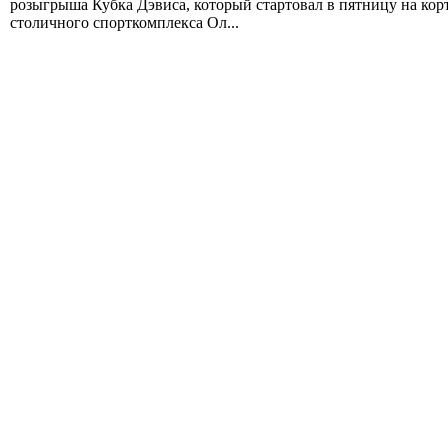
розыгрыша Кубка Дэвиса, который стартовал в пятницу на кор
столичного спорткомплекса Ол...