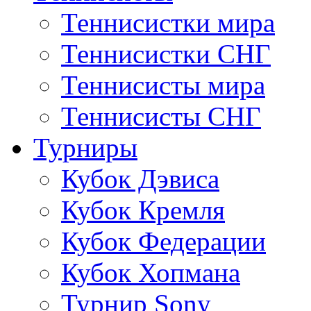
Теннисистки мира
Теннисистки СНГ
Теннисисты мира
Теннисисты СНГ
Турниры
Кубок Дэвиса
Кубок Кремля
Кубок Федерации
Кубок Хопмана
Турнир Sony