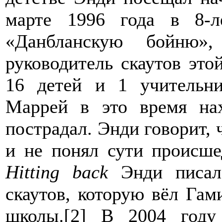
марте 1996 года в 8-л
«Данбланскую бойню»
руководитель скаутов эт
16 детей и 1 учительни
Маррей в это время на
пострадал. Энди говорит, 
и не понял сути происше
Hitting back
Энди писал 
скаутов, которую вёл Гам
школы.[2] В 2004 году