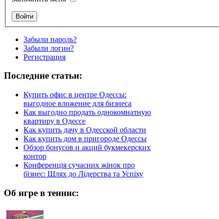
Забыли пароль?
Забыли логин?
Регистрация
Последние статьи:
Купить офис в центре Одессы:
выгодное вложение для бизнеса
Как выгодно продать однокомнатную
квартиру в Одессе
Как купить дачу в Одесской области
Как купить дом в пригороде Одессы
Обзор бонусов и акций букмекерских
контор
Конференція сучасних жінок про
бізнес: Шлях до Лідерства та Успіху
Об игре в теннис: