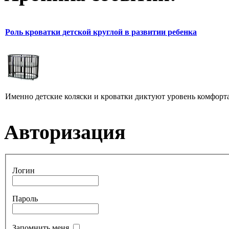
Роль кроватки детской круглой в развитии ребенка
Именно детские коляски и кроватки диктуют уровень комфорта и
Авторизация
Логин
Пароль
Запомнить меня