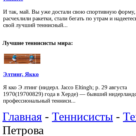
И так, май. Вы уже достали свою спортивную форму,
расчехлили ракетки, стали бегать по утрам и надеетес
свой лучший теннисный...
Лучшие теннисисты мира:
Элтинг, Якко
Я кко Э лтинг (нидерл. Jacco Eltingh; р. 29 августа
1970(19700829) года в Херде) — бывший нидерланд
профессиональный тенниси...
Главная
-
Теннисисты
-
Те
Петрова