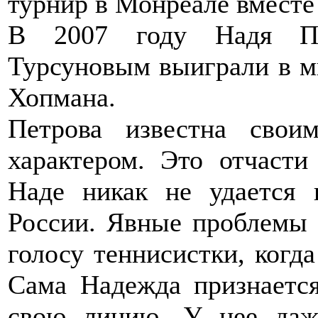
турнир в Монреале вместе
В 2007 году Надя Пе
Турсуновым выиграли в м
Хопмана.
Петрова известна сво
характером. Это отчасти
Наде никак не удается 
России. Явные проблемы 
голосу теннисистки, когда
Сама Надежда признается
свою линию. У нее даже