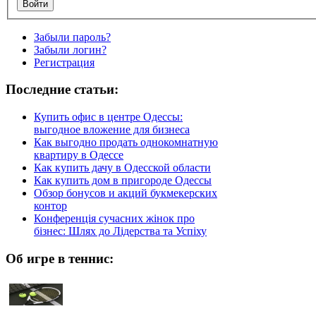
Забыли пароль?
Забыли логин?
Регистрация
Последние статьи:
Купить офис в центре Одессы:
выгодное вложение для бизнеса
Как выгодно продать однокомнатную
квартиру в Одессе
Как купить дачу в Одесской области
Как купить дом в пригороде Одессы
Обзор бонусов и акций букмекерских
контор
Конференція сучасних жінок про
бізнес: Шлях до Лідерства та Успіху
Об игре в теннис: