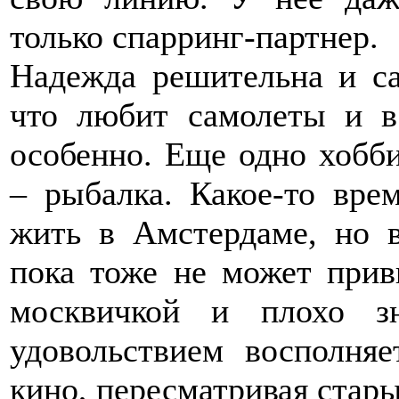
только спарринг-партнер.
Надежда решительна и са
что любит самолеты и в 
особенно. Еще одно хобб
– рыбалка. Какое-то вре
жить в Амстердаме, но в
пока тоже не может прив
москвичкой и плохо з
удовольствием восполняе
кино, пересматривая стар