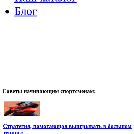
Блог
Советы начинающим спортсменам:
Стратегия, помогающая выигрывать в большом
теннисе