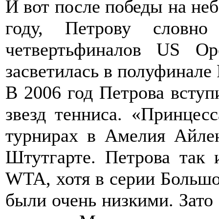
И вот после победы на не
году, Петрову словн
четвертьфиналов US Op
засветилась в полуфинале 
В 2006 год Петрова вступ
звезд тенниса. «Принцес
турнирах в Амелия Айлен
Штутгарте. Петрова так 
WTA, хотя в серии Большо
были очень низкими. Зато