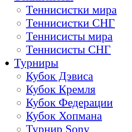
Теннисистки мира
Теннисистки СНГ
Теннисисты мира
Теннисисты СНГ
Турниры
Кубок Дэвиса
Кубок Кремля
Кубок Федерации
Кубок Хопмана
Турнир Sony