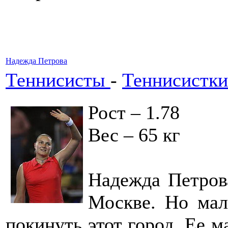
Надежда Петрова
Теннисисты
-
Теннисистк
Рост – 1.78
Вес – 65 кг
Надежда Петров
Москве. Но мал
покинуть этот город. Ее 