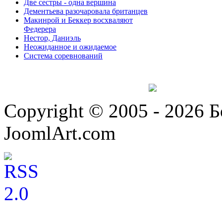
Две сестры - одна вершина
Дементьева разочаровала британцев
Макинрой и Беккер восхваляют
Федерера
Нестор, Даниэль
Неожиданное и ожидаемое
Система соревнований
Copyright © 2005 - 2026 
JoomlArt.com