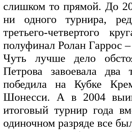
слишком то прямой. До 20
ни одного турнира, ре
третьего-четвертого кру
полуфинал Ролан Гаррос –
Чуть лучше дело обсто
Петрова завоевала два 
победила на Кубке Кр
Шонесси. А в 2004 выи
итоговый турнир года в
одиночном разряде все бы