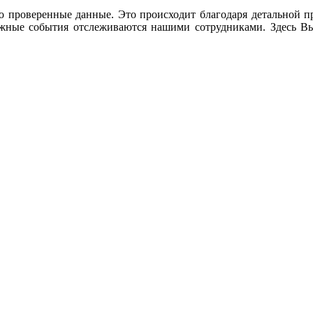
ко проверенные данные. Это происходит благодаря детальной п
важные события отслеживаются нашими сотрудниками. Здесь Вы