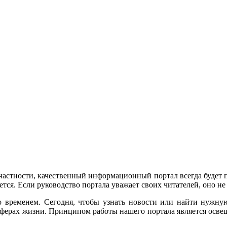
астности, качественный информационный портал всегда будет п
тся. Если руководство портала уважает своих читателей, оно не 
о временем. Сегодня, чтобы узнать новости или найти нужн
сферах жизни. Принципом работы нашего портала является осве