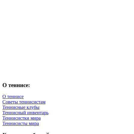
О теннисе:
О теннисе
Советы теннисистам
Теннисные клубы
Теннисный инвентарь
Теннисистки мира
Теннисисты мира