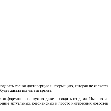
одавать только достоверную информацию, которая не является
будет давать им читать вранье.
ую информацию не нужно даже выходить из дома. Именно из
щение актуальных, резонансных и просто интересных новостей