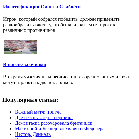
Идентификация Силы и Слабости
Игрок, который собрался победить, должен применять
разнообразить тактику, чтобы выиграть матч против
различных противников.
В погоне за очками
Во время участия в вышеописанных соревнованиях игроки
могут заработать два вида очков.
Популярные статьи:
Важный матч: притча
Две сестры - одна вершина
Дементьева разочаровала британцев
Макинрой и Беккер восхваляют Федерера
Нестор, Даниэль