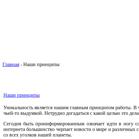
Главная
- Наши принципы
Наши принципы
Уникальность является нашим главным принципом работы. В ч
чьей-то выдумкой. Нетрудно догадаться с какой целью это делае
Сегодня быть проинформированным означает идти в ногу с
интернета большинство черпает новости о мире и различных 
со всех уголков нашей планеты.